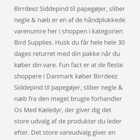
Birrdeez Siddepind til papegøjer, sliber
negle & næb er en af de håndplukkede
varenumre her i shoppen i kategorien
Bird Supplies. Husk du får hele hele 30
dages returret med din pakke når du
køber din vare. Fun fact er at de fleste
shoppere i Danmark køber Birrdeez
Siddepind til papegøjer, sliber negle &
næb fra den meget brugte forhandler
Os Med Kæledyr, der giver dig det
store udvalg af de produkter du leder
efter. Det store vareudvalg giver en