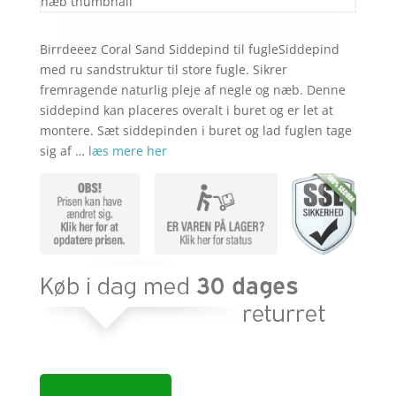
Birrdeeez Coral Sand Siddepind til fugleSiddepind
med ru sandstruktur til store fugle. Sikrer
fremragende naturlig pleje af negle og næb. Denne
siddepind kan placeres overalt i buret og er let at
montere. Sæt siddepinden i buret og lad fuglen tage
sig af …
læs mere her