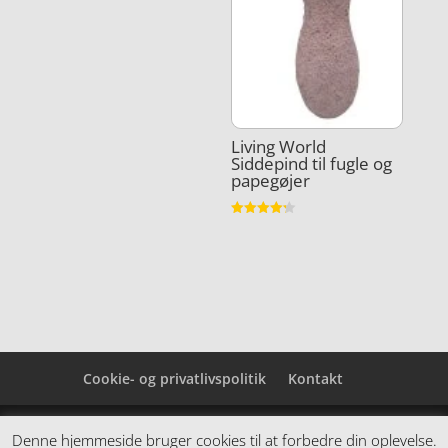
Living World
Siddepind til fugle og
papegøjer
Vurderet
4.2
ud af 5
Cookie- og privatlivspolitik
Kontakt
Denne hjemmeside samler et bredt udvalg af
Denne hjemmeside bruger cookies til at forbedre din oplevelse.