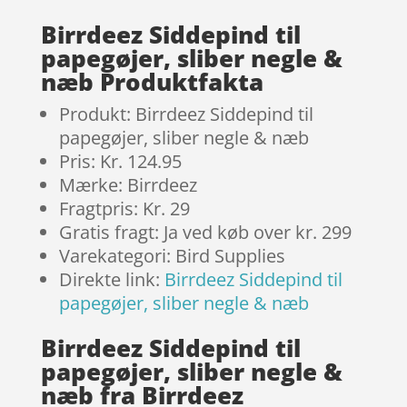
Birrdeez Siddepind til
papegøjer, sliber negle &
næb Produktfakta
Produkt: Birrdeez Siddepind til
papegøjer, sliber negle & næb
Pris: Kr. 124.95
Mærke: Birrdeez
Fragtpris: Kr. 29
Gratis fragt: Ja ved køb over kr. 299
Varekategori: Bird Supplies
Direkte link:
Birrdeez Siddepind til
papegøjer, sliber negle & næb
Birrdeez Siddepind til
papegøjer, sliber negle &
næb fra Birrdeez