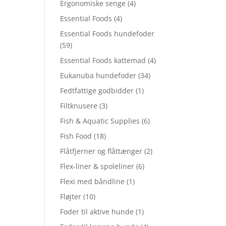
Ergonomiske senge
(4)
Essential Foods
(4)
Essential Foods hundefoder
(59)
Essential Foods kattemad
(4)
Eukanuba hundefoder
(34)
Fedtfattige godbidder
(1)
Filtknusere
(3)
Fish & Aquatic Supplies
(6)
Fish Food
(18)
Flåtfjerner og flåttænger
(2)
Flex-liner & spoleliner
(6)
Flexi med båndline
(1)
Fløjter
(10)
Foder til aktive hunde
(1)