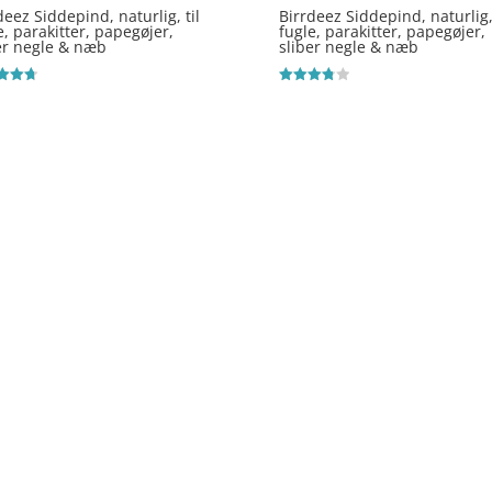
deez Siddepind, naturlig, til
Birrdeez Siddepind, naturlig, 
e, parakitter, papegøjer,
fugle, parakitter, papegøjer,
er negle & næb
sliber negle & næb
ret
Vurderet
3.8
 5
ud af 5