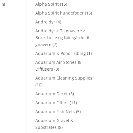
Alpha Spirit
(15)
til
Alpha Spirit hundefoder
(16)
Andre dyr
(4)
Andre dyr > Til gnavere >
Bure, huse og løbegårde til
gnavere
(7)
Aquarium & Pond Tubing
(1)
Aquarium Air Stones &
Diffusers
(3)
Aquarium Cleaning Supplies
(10)
Aquarium Decor
(5)
Aquarium Filters
(11)
Aquarium Fish Nets
(5)
Aquarium Gravel &
Substrates
(8)