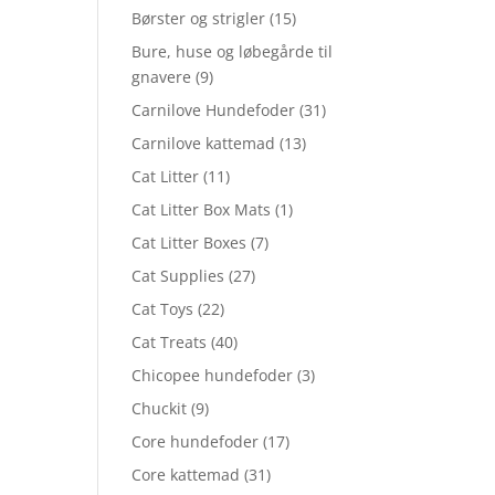
Børster og strigler
(15)
Bure, huse og løbegårde til
gnavere
(9)
Carnilove Hundefoder
(31)
Carnilove kattemad
(13)
Cat Litter
(11)
Cat Litter Box Mats
(1)
Cat Litter Boxes
(7)
Cat Supplies
(27)
Cat Toys
(22)
Cat Treats
(40)
Chicopee hundefoder
(3)
Chuckit
(9)
Core hundefoder
(17)
Core kattemad
(31)