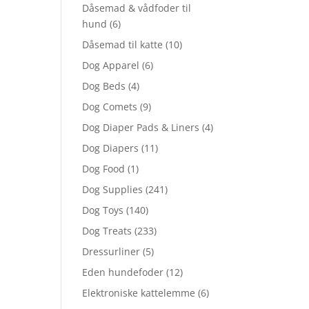
Dåsemad & vådfoder til
hund
(6)
Dåsemad til katte
(10)
Dog Apparel
(6)
Dog Beds
(4)
Dog Comets
(9)
Dog Diaper Pads & Liners
(4)
Dog Diapers
(11)
Dog Food
(1)
Dog Supplies
(241)
Dog Toys
(140)
Dog Treats
(233)
Dressurliner
(5)
Eden hundefoder
(12)
Elektroniske kattelemme
(6)