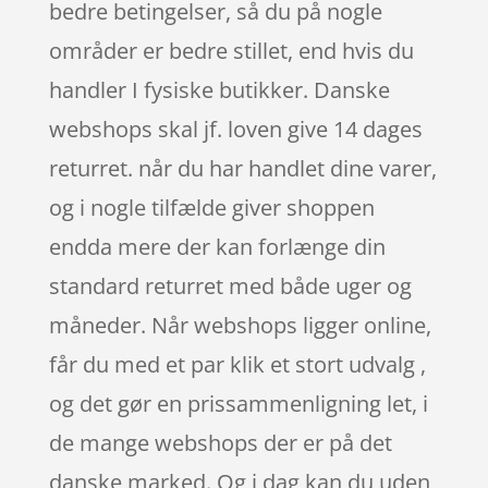
bedre betingelser, så du på nogle
områder er bedre stillet, end hvis du
handler I fysiske butikker. Danske
webshops skal jf. loven give 14 dages
returret. når du har handlet dine varer,
og i nogle tilfælde giver shoppen
endda mere der kan forlænge din
standard returret med både uger og
måneder. Når webshops ligger online,
får du med et par klik et stort udvalg ,
og det gør en prissammenligning let, i
de mange webshops der er på det
danske marked. Og i dag kan du uden