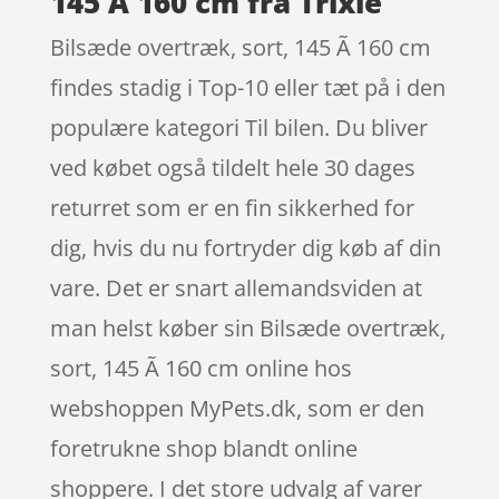
145 Ã 160 cm fra Trixie
Bilsæde overtræk, sort, 145 Ã 160 cm
findes stadig i Top-10 eller tæt på i den
populære kategori Til bilen. Du bliver
ved købet også tildelt hele 30 dages
returret som er en fin sikkerhed for
dig, hvis du nu fortryder dig køb af din
vare. Det er snart allemandsviden at
man helst køber sin Bilsæde overtræk,
sort, 145 Ã 160 cm online hos
webshoppen MyPets.dk, som er den
foretrukne shop blandt online
shoppere. I det store udvalg af varer