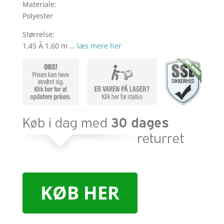
Materiale:
Polyester
Størrelse:
1,45 Ã 1,60 m …
læs mere her
KØB HER