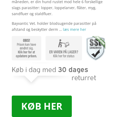
kr. 379,00.
kr. 2
måneden, er din hund rustet mod hele 6 forskellige
slags parasitter: lopper, loppelarver, flåter, myg,
sandfluer og staldfluer.
Bayvantic Vet. holder blodsugende parasitter på
afstand og beskytter derm …
læs mere her
KØB HER