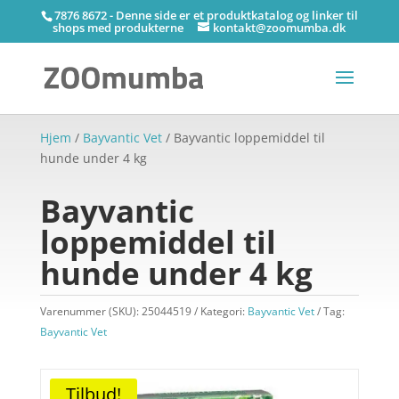
7876 8672 - Denne side er et produktkatalog og linker til
shops med produkterne
kontakt@zoomumba.dk
Hjem
/
Bayvantic Vet
/ Bayvantic loppemiddel til
hunde under 4 kg
Bayvantic
loppemiddel til
hunde under 4 kg
Varenummer (SKU):
25044519
Kategori:
Bayvantic Vet
Tag:
Bayvantic Vet
Tilbud!