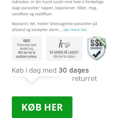
kr. 409,00.
kr. 3
måneden, er din hund rustet mod hele 6 forskellige
slags parasitter: lopper, loppelarver, flåter, myg,
sandfluer og staldfluer.
Bayvantic Vet. holder blodsugende parasitter på
afstand og beskytter derm …
læs mere her
KØB HER