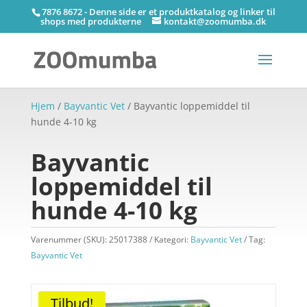
7876 8672 - Denne side er et produktkatalog og linker til
shops med produkterne
kontakt@zoomumba.dk
Hjem
/
Bayvantic Vet
/ Bayvantic loppemiddel til
hunde 4-10 kg
Bayvantic
loppemiddel til
hunde 4-10 kg
Varenummer (SKU):
25017388
Kategori:
Bayvantic Vet
Tag:
Bayvantic Vet
Tilbud!