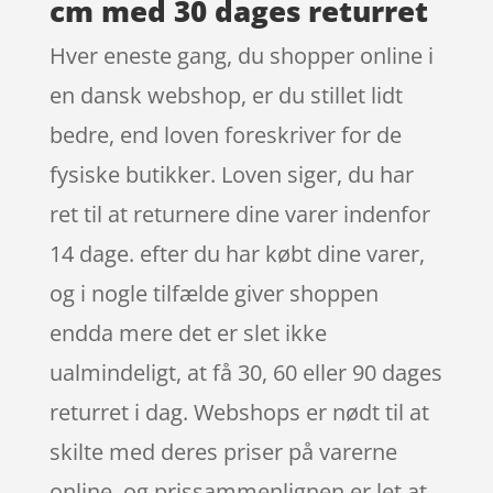
cm med 30 dages returret
Hver eneste gang, du shopper online i
en dansk webshop, er du stillet lidt
bedre, end loven foreskriver for de
fysiske butikker. Loven siger, du har
ret til at returnere dine varer indenfor
14 dage. efter du har købt dine varer,
og i nogle tilfælde giver shoppen
endda mere det er slet ikke
ualmindeligt, at få 30, 60 eller 90 dages
returret i dag. Webshops er nødt til at
skilte med deres priser på varerne
online, og prissammenlignen er let at