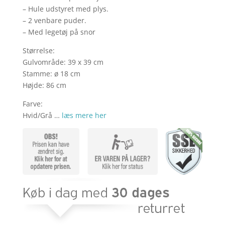
– Hule udstyret med plys.
– 2 venbare puder.
– Med legetøj på snor
Størrelse:
Gulvområde: 39 x 39 cm
Stamme: ø 18 cm
Højde: 86 cm
Farve:
Hvid/Grå …
læs mere her