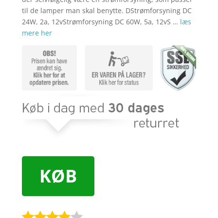
til de lamper man skal benytte. DStrømforsyning DC
24W, 2a, 12vStrømforsyning DC 60W, 5a, 12vS …
læs
mere her
KØB