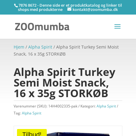
7876 8672 - Denne side er et produktkatalog og linker til
shops med produkterne
kontakt@zoomumba.dk
Hjem
/
Alpha Spirit
/ Alpha Spirit Turkey Semi Moist
Snack, 16 x 35g STORKØB
Alpha Spirit Turkey
Semi Moist Snack,
16 x 35g STORKØB
Varenummer (SKU):
14H4002335-pak
Kategori:
Alpha Spirit
Tag:
Alpha Spirit
Tilbud!