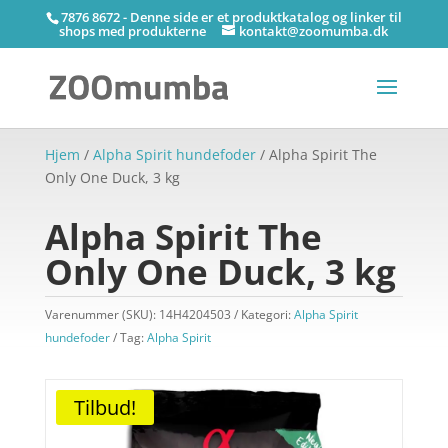
7876 8672 - Denne side er et produktkatalog og linker til
shops med produkterne
kontakt@zoomumba.dk
Hjem
/
Alpha Spirit hundefoder
/ Alpha Spirit The
Only One Duck, 3 kg
Alpha Spirit The
Only One Duck, 3 kg
Varenummer (SKU):
14H4204503
Kategori:
Alpha Spirit
hundefoder
Tag:
Alpha Spirit
Tilbud!