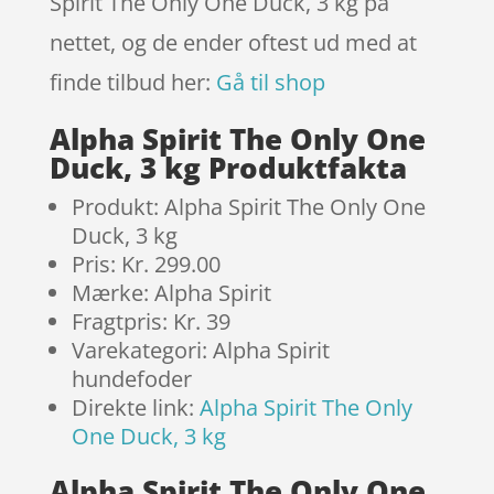
Spirit The Only One Duck, 3 kg på
nettet, og de ender oftest ud med at
finde tilbud her:
Gå til shop
Alpha Spirit The Only One
Duck, 3 kg Produktfakta
Produkt: Alpha Spirit The Only One
Duck, 3 kg
Pris: Kr. 299.00
Mærke: Alpha Spirit
Fragtpris: Kr. 39
Varekategori: Alpha Spirit
hundefoder
Direkte link:
Alpha Spirit The Only
One Duck, 3 kg
Alpha Spirit The Only One