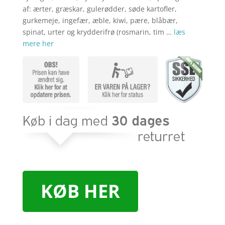
af: ærter, græskar, gulerødder, søde kartofler,
gurkemeje, ingefær, æble, kiwi, pære, blåbær,
spinat, urter og krydderifrø (rosmarin, tim …
læs
mere her
KØB HER