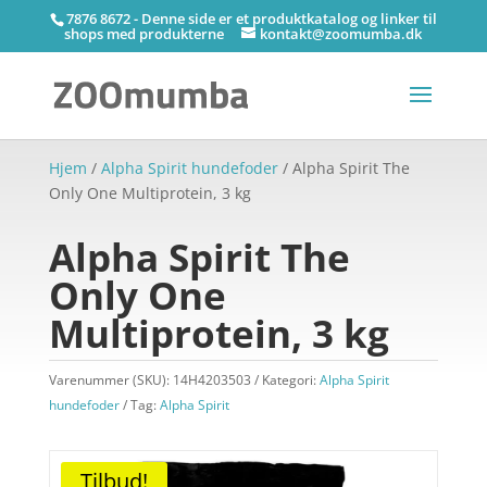
7876 8672 - Denne side er et produktkatalog og linker til
shops med produkterne
kontakt@zoomumba.dk
Hjem
/
Alpha Spirit hundefoder
/ Alpha Spirit The
Only One Multiprotein, 3 kg
Alpha Spirit The
Only One
Multiprotein, 3 kg
Varenummer (SKU):
14H4203503
Kategori:
Alpha Spirit
hundefoder
Tag:
Alpha Spirit
Tilbud!