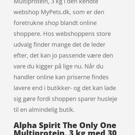
Multiprotein, 3 kg i den kendte
webshop MyPets.dk, som er den
foretrukne shop blandt online
shoppere. Hos webshoppens store
udvalg finder mange det de leder
efter, det kan jo passende være den
vare du kigger på lige nu. Når du
handler online kan priserne findes
lavere end i butikker- og det kan lade
sig gøre fordi shoppen sparer husleje
til en almindelig butik.
Alpha Spirit The Only One
Multiprotein, 3 kg med 30