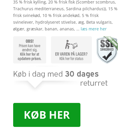
kr. 279,00.
kr. 2
35 % frisk kylling, 20 % frisk fisk (Scomber scombrus,
Trachurus mediterraneus, Sardina pilchardus)), 15 %
frisk svinekød, 10 % frisk andekød, 5 % frisk
svinelever, hydrolyseret stivelse, æg, Beta vulgaris,
ølgær, græskar, banan, ananas, …
læs mere her
KØB HER