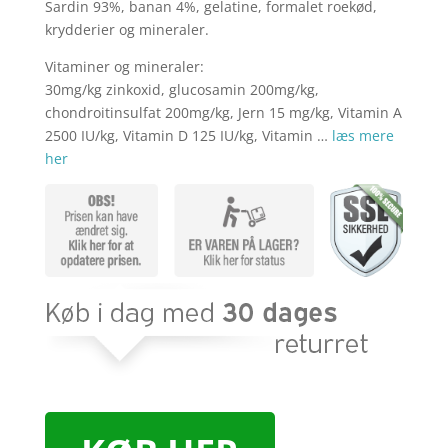
kr. 39,95.
kr. 29,
Sardin 93%, banan 4%, gelatine, formalet roekød,
krydderier og mineraler.
Vitaminer og mineraler:
30mg/kg zinkoxid, glucosamin 200mg/kg,
chondroitinsulfat 200mg/kg, Jern 15 mg/kg, Vitamin A
2500 IU/kg, Vitamin D 125 IU/kg, Vitamin …
læs mere
her