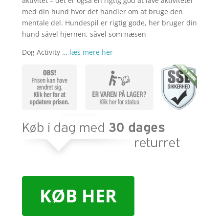
aktivitet – det er også en rigtig god at lave aktiviteter
med din hund hvor det handler om at bruge den
mentale del. Hundespil er rigtig gode, her bruger din
hund såvel hjernen, såvel som næsen
Dog Activity …
læs mere her
KØB HER