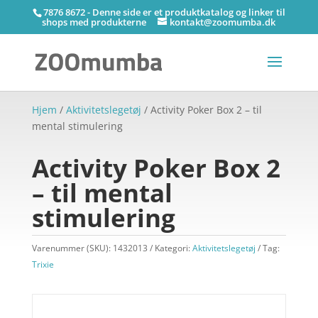
7876 8672 - Denne side er et produktkatalog og linker til
shops med produkterne
kontakt@zoomumba.dk
Hjem
/
Aktivitetslegetøj
/ Activity Poker Box 2 – til
mental stimulering
Activity Poker Box 2
– til mental
stimulering
Varenummer (SKU):
1432013
Kategori:
Aktivitetslegetøj
Tag:
Trixie