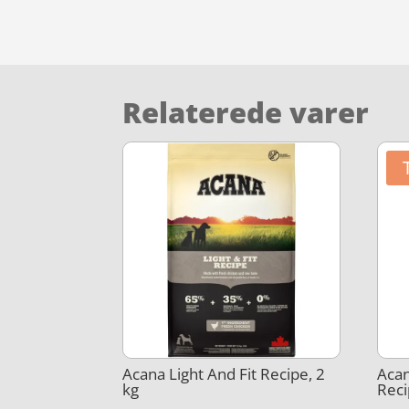
Relaterede varer
Acana Light And Fit Recipe, 2
Aca
kg
Reci