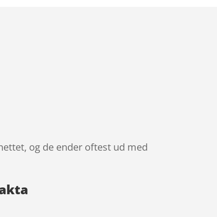
 nettet, og de ender oftest ud med
fakta