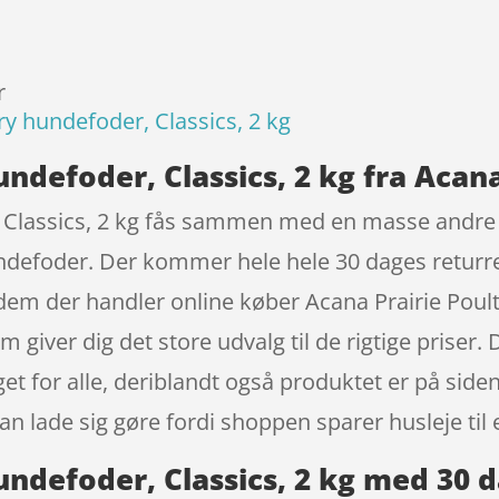
r
ry hundefoder, Classics, 2 kg
undefoder, Classics, 2 kg fra Acan
 Classics, 2 kg fås sammen med en masse andre v
defoder. Der kommer hele hele 30 dages returre
 dem der handler online køber Acana Prairie Poul
giver dig det store udvalg til de rigtige priser. 
oget for alle, deriblandt også produktet er på sid
an lade sig gøre fordi shoppen sparer husleje til 
undefoder, Classics, 2 kg med 30 