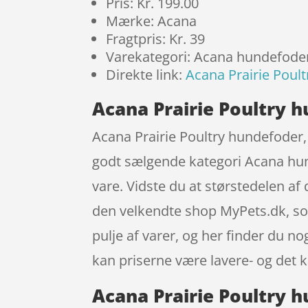
Pris: Kr. 199.00
Mærke: Acana
Fragtpris: Kr. 39
Varekategori: Acana hundefode
Direkte link:
Acana Prairie Poult
Acana Prairie Poultry h
Acana Prairie Poultry hundefoder,
godt sælgende kategori Acana hun
vare. Vidste du at størstedelen af
den velkendte shop MyPets.dk, som 
pulje af varer, og her finder du n
kan priserne være lavere- og det k
Acana Prairie Poultry h