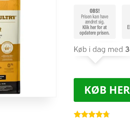
KØB HER
Bedømt