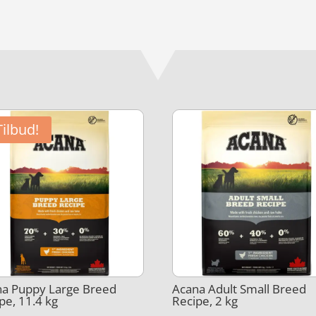
Tilbud!
na Puppy Large Breed
Acana Adult Small Breed
pe, 11.4 kg
Recipe, 2 kg