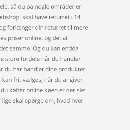
rdele, så du på nogle områder er
ebshop, skal have returret i 14
g forlænger din returret til mere
es priser online, og det at
ed det samme. Og du kan endda
 de store fordele når du handler
Når du har handlet dine produkter,
 kan frit vælges, når du angiver
 du køber online køen er der slet
er lige skal spørge om, hvad hver