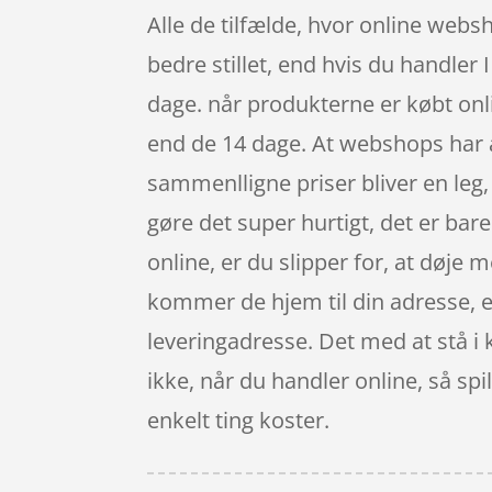
Alle de tilfælde, hvor online websh
bedre stillet, end hvis du handler 
dage. når produkterne er købt onl
end de 14 dage. At webshops har alt
sammenlligne priser bliver en le
gøre det super hurtigt, det er bare
online, er du slipper for, at døje 
kommer de hjem til din adresse, ell
leveringadresse. Det med at stå i 
ikke, når du handler online, så sp
enkelt ting koster.