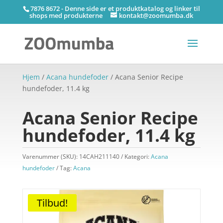
7876 8672 - Denne side er et produktkatalog og linker til
shops med produkterne
kontakt@zoomumba.dk
Hjem
/
Acana hundefoder
/ Acana Senior Recipe
hundefoder, 11.4 kg
Acana Senior Recipe
hundefoder, 11.4 kg
Varenummer (SKU):
14CAH211140
Kategori:
Acana
hundefoder
Tag:
Acana
Tilbud!