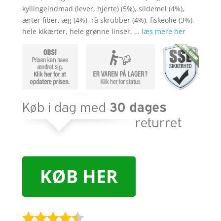
kyllingeindmad (lever, hjerte) (5%), sildemel (4%),
ærter fiber, æg (4%), rå skrubber (4%), fiskeolie (3%),
hele kikærter, hele grønne linser, …
læs mere her
KØB HER