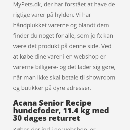
MyPets.dk, der har forstået at have de
rigtige varer på hylden. Vi har
håndplukket varerne og blandt dem
finder du noget for alle, som jo fx kan
være det produkt på denne side. Ved
at købe dine varer i en webshop er
varerne billigere- og det lader sig gøre,
når man ikke skal betale til showroom
og butikker på dyre adresser.
Acana Senior Recipe
hundefoder, 11.4 kg med
30 dages returret
Købes der ind i en webshop, er