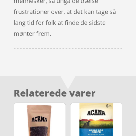
mennesker, så ungå de trælse
frustrationer over, at det kan tage så
lang tid for folk at finde de sidste
mønter frem.
Relaterede varer