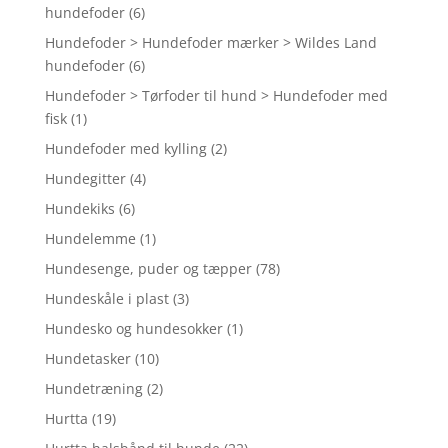
hundefoder
(6)
Hundefoder > Hundefoder mærker > Wildes Land
hundefoder
(6)
Hundefoder > Tørfoder til hund > Hundefoder med
fisk
(1)
Hundefoder med kylling
(2)
Hundegitter
(4)
Hundekiks
(6)
Hundelemme
(1)
Hundesenge, puder og tæpper
(78)
Hundeskåle i plast
(3)
Hundesko og hundesokker
(1)
Hundetasker
(10)
Hundetræning
(2)
Hurtta
(19)