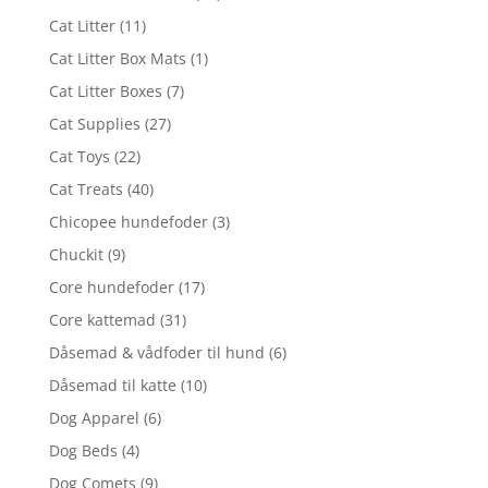
Cat Litter
(11)
Cat Litter Box Mats
(1)
Cat Litter Boxes
(7)
Cat Supplies
(27)
Cat Toys
(22)
Cat Treats
(40)
Chicopee hundefoder
(3)
Chuckit
(9)
Core hundefoder
(17)
Core kattemad
(31)
Dåsemad & vådfoder til hund
(6)
Dåsemad til katte
(10)
Dog Apparel
(6)
Dog Beds
(4)
Dog Comets
(9)