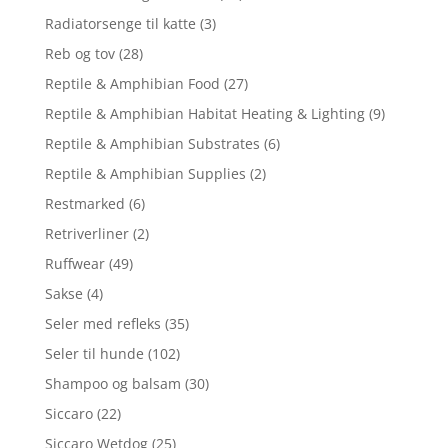
Radiatorsenge til katte
(3)
Reb og tov
(28)
Reptile & Amphibian Food
(27)
Reptile & Amphibian Habitat Heating & Lighting
(9)
Reptile & Amphibian Substrates
(6)
Reptile & Amphibian Supplies
(2)
Restmarked
(6)
Retriverliner
(2)
Ruffwear
(49)
Sakse
(4)
Seler med refleks
(35)
Seler til hunde
(102)
Shampoo og balsam
(30)
Siccaro
(22)
Siccaro Wetdog
(25)