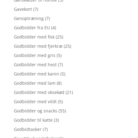
Gavekort
(7)
Genoptræning
(7)
Godbidder fra EU
(4)
Godbidder med fisk
(25)
Godbidder med fjerkræ
(25)
Godbidder med gris
(5)
Godbidder med hest
(7)
Godbidder med kanin
(5)
Godbidder med lam
(8)
Godbidder med oksekød
(21)
Godbidder med vildt
(5)
Godbidder og snacks
(55)
Godbidder til katte
(3)
Godbidtasker
(7)