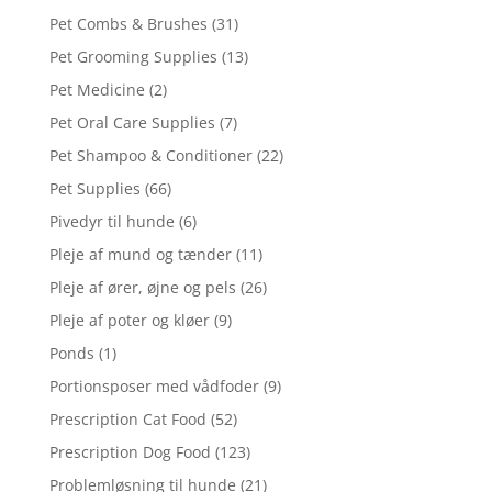
Pet Combs & Brushes
(31)
Pet Grooming Supplies
(13)
Pet Medicine
(2)
Pet Oral Care Supplies
(7)
Pet Shampoo & Conditioner
(22)
Pet Supplies
(66)
Pivedyr til hunde
(6)
Pleje af mund og tænder
(11)
Pleje af ører, øjne og pels
(26)
Pleje af poter og kløer
(9)
Ponds
(1)
Portionsposer med vådfoder
(9)
Prescription Cat Food
(52)
Prescription Dog Food
(123)
Problemløsning til hunde
(21)