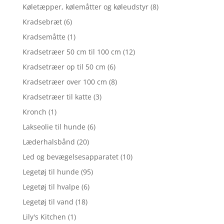
Køletæpper, kølemåtter og køleudstyr
(8)
Kradsebræt
(6)
Kradsemåtte
(1)
Kradsetræer 50 cm til 100 cm
(12)
Kradsetræer op til 50 cm
(6)
Kradsetræer over 100 cm
(8)
Kradsetræer til katte
(3)
Kronch
(1)
Lakseolie til hunde
(6)
Læderhalsbånd
(20)
Led og bevægelsesapparatet
(10)
Legetøj til hunde
(95)
Legetøj til hvalpe
(6)
Legetøj til vand
(18)
Lily's Kitchen
(1)