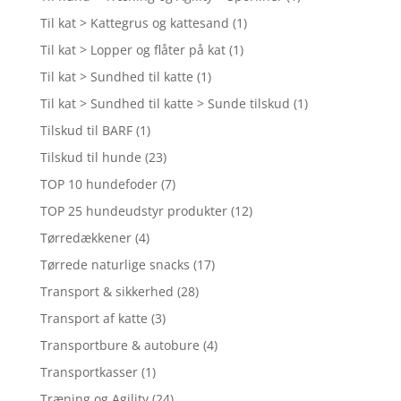
Til kat > Kattegrus og kattesand
(1)
Til kat > Lopper og flåter på kat
(1)
Til kat > Sundhed til katte
(1)
Til kat > Sundhed til katte > Sunde tilskud
(1)
Tilskud til BARF
(1)
Tilskud til hunde
(23)
TOP 10 hundefoder
(7)
TOP 25 hundeudstyr produkter
(12)
Tørredækkener
(4)
Tørrede naturlige snacks
(17)
Transport & sikkerhed
(28)
Transport af katte
(3)
Transportbure & autobure
(4)
Transportkasser
(1)
Træning og Agility
(24)