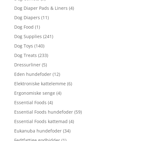
Dog Diaper Pads & Liners
(4)
Dog Diapers
(11)
Dog Food
(1)
Dog Supplies
(241)
Dog Toys
(140)
Dog Treats
(233)
Dressurliner
(5)
Eden hundefoder
(12)
Elektroniske kattelemme
(6)
Ergonomiske senge
(4)
Essential Foods
(4)
Essential Foods hundefoder
(59)
Essential Foods kattemad
(4)
Eukanuba hundefoder
(34)
Fedtfattige godbidder
(1)