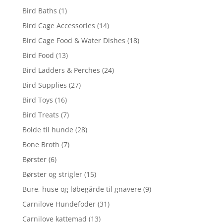
Bird Baths
(1)
Bird Cage Accessories
(14)
Bird Cage Food & Water Dishes
(18)
Bird Food
(13)
Bird Ladders & Perches
(24)
Bird Supplies
(27)
Bird Toys
(16)
Bird Treats
(7)
Bolde til hunde
(28)
Bone Broth
(7)
Børster
(6)
Børster og strigler
(15)
Bure, huse og løbegårde til gnavere
(9)
Carnilove Hundefoder
(31)
Carnilove kattemad
(13)