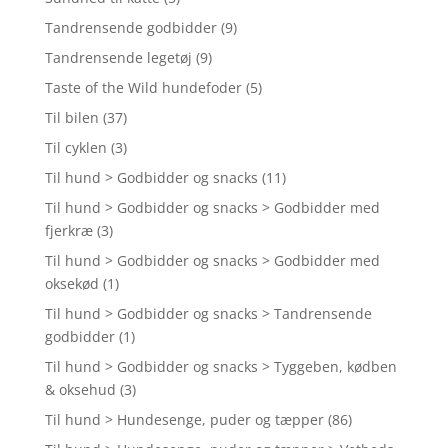
Tandrensende godbidder
(9)
Tandrensende legetøj
(9)
Taste of the Wild hundefoder
(5)
Til bilen
(37)
Til cyklen
(3)
Til hund > Godbidder og snacks
(11)
Til hund > Godbidder og snacks > Godbidder med
fjerkræ
(3)
Til hund > Godbidder og snacks > Godbidder med
oksekød
(1)
Til hund > Godbidder og snacks > Tandrensende
godbidder
(1)
Til hund > Godbidder og snacks > Tyggeben, kødben
& oksehud
(3)
Til hund > Hundesenge, puder og tæpper
(86)