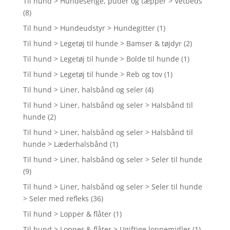
Til hund > Hundesenge, puder og tæpper > Vetbeds
(8)
Til hund > Hundeudstyr > Hundegitter
(1)
Til hund > Legetøj til hunde > Bamser & tøjdyr
(2)
Til hund > Legetøj til hunde > Bolde til hunde
(1)
Til hund > Legetøj til hunde > Reb og tov
(1)
Til hund > Liner, halsbånd og seler
(4)
Til hund > Liner, halsbånd og seler > Halsbånd til
hunde
(2)
Til hund > Liner, halsbånd og seler > Halsbånd til
hunde > Læderhalsbånd
(1)
Til hund > Liner, halsbånd og seler > Seler til hunde
(9)
Til hund > Liner, halsbånd og seler > Seler til hunde
> Seler med refleks
(36)
Til hund > Lopper & flåter
(1)
Til hund > Lopper & flåter > Ugiftige loppemidler
(1)