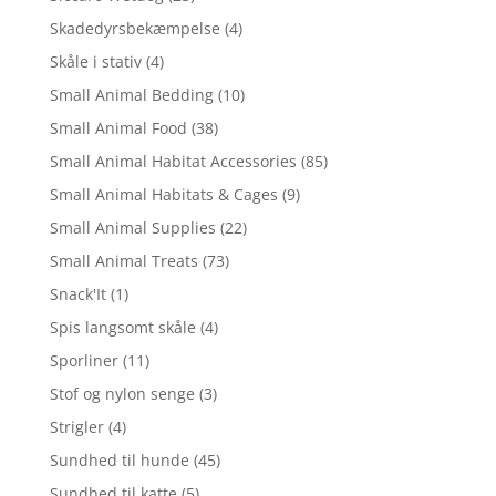
Skadedyrsbekæmpelse
(4)
Skåle i stativ
(4)
Small Animal Bedding
(10)
Small Animal Food
(38)
Small Animal Habitat Accessories
(85)
Small Animal Habitats & Cages
(9)
Small Animal Supplies
(22)
Small Animal Treats
(73)
Snack'It
(1)
Spis langsomt skåle
(4)
Sporliner
(11)
Stof og nylon senge
(3)
Strigler
(4)
Sundhed til hunde
(45)
Sundhed til katte
(5)