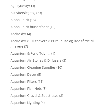
Agilityudstyr
(3)
Aktivitetslegetøj
(23)
Alpha Spirit
(15)
Alpha Spirit hundefoder
(16)
Andre dyr
(4)
Andre dyr > Til gnavere > Bure, huse og løbegårde til
gnavere
(7)
Aquarium & Pond Tubing
(1)
Aquarium Air Stones & Diffusers
(3)
Aquarium Cleaning Supplies
(10)
Aquarium Decor
(5)
Aquarium Filters
(11)
Aquarium Fish Nets
(5)
Aquarium Gravel & Substrates
(8)
Aquarium Lighting
(4)