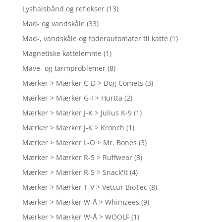
Lyshalsbånd og reflekser
(13)
Mad- og vandskåle
(33)
Mad-, vandskåle og foderautomater til katte
(1)
Magnetiske kattelemme
(1)
Mave- og tarmproblemer
(8)
Mærker > Mærker C-D > Dog Comets
(3)
Mærker > Mærker G-I > Hurtta
(2)
Mærker > Mærker J-K > Julius K-9
(1)
Mærker > Mærker J-K > Kronch
(1)
Mærker > Mærker L-O > Mr. Bones
(3)
Mærker > Mærker R-S > Ruffwear
(3)
Mærker > Mærker R-S > Snack'It
(4)
Mærker > Mærker T-V > Vetcur BioTec
(8)
Mærker > Mærker W-Å > Whimzees
(9)
Mærker > Mærker W-Å > WOOLF
(1)