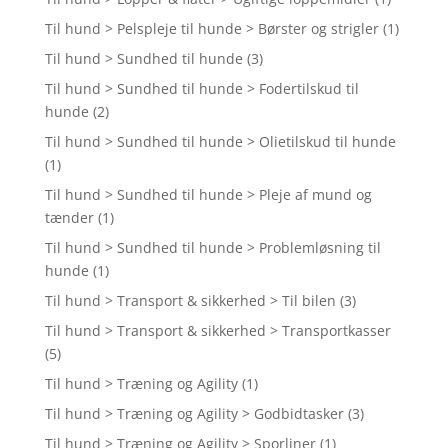
Til hund > Pelspleje til hunde > Børster og strigler
(1)
Til hund > Sundhed til hunde
(3)
Til hund > Sundhed til hunde > Fodertilskud til
hunde
(2)
Til hund > Sundhed til hunde > Olietilskud til hunde
(1)
Til hund > Sundhed til hunde > Pleje af mund og
tænder
(1)
Til hund > Sundhed til hunde > Problemløsning til
hunde
(1)
Til hund > Transport & sikkerhed > Til bilen
(3)
Til hund > Transport & sikkerhed > Transportkasser
(5)
Til hund > Træning og Agility
(1)
Til hund > Træning og Agility > Godbidtasker
(3)
Til hund > Træning og Agility > Sporliner
(1)