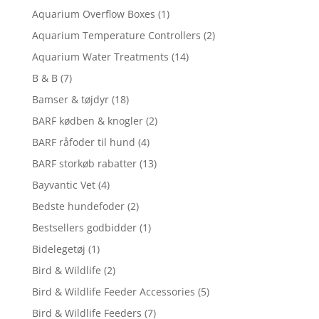
Aquarium Overflow Boxes
(1)
Aquarium Temperature Controllers
(2)
Aquarium Water Treatments
(14)
B & B
(7)
Bamser & tøjdyr
(18)
BARF kødben & knogler
(2)
BARF råfoder til hund
(4)
BARF storkøb rabatter
(13)
Bayvantic Vet
(4)
Bedste hundefoder
(2)
Bestsellers godbidder
(1)
Bidelegetøj
(1)
Bird & Wildlife
(2)
Bird & Wildlife Feeder Accessories
(5)
Bird & Wildlife Feeders
(7)