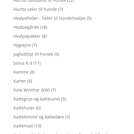
Hurtta halsbånd til hunde
(22)
Hurtta seler til hunde
(7)
Hvalpefoder - foder til hundehvalpe
(5)
Hvalpegårde
(18)
Hvalpepakker
(8)
Hygiejne
(7)
Jagtudstyr til hunde
(5)
Julius K-9
(11)
Kamme
(8)
Karter
(8)
Kate Winther (KW)
(7)
Kattegrus og kattesand
(5)
Kattehuler
(6)
Kattelemme og kattedøre
(3)
Kattemad
(10)