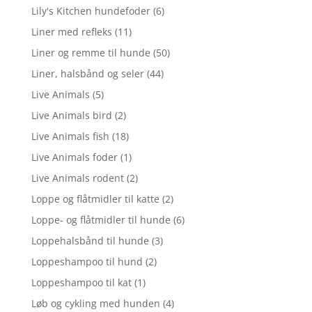
Lily's Kitchen hundefoder
(6)
Liner med refleks
(11)
Liner og remme til hunde
(50)
Liner, halsbånd og seler
(44)
Live Animals
(5)
Live Animals bird
(2)
Live Animals fish
(18)
Live Animals foder
(1)
Live Animals rodent
(2)
Loppe og flåtmidler til katte
(2)
Loppe- og flåtmidler til hunde
(6)
Loppehalsbånd til hunde
(3)
Loppeshampoo til hund
(2)
Loppeshampoo til kat
(1)
Løb og cykling med hunden
(4)