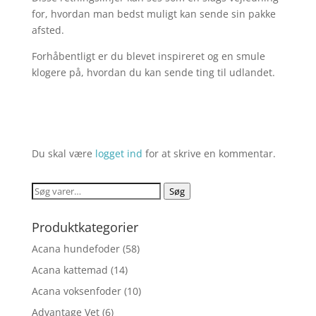
for, hvordan man bedst muligt kan sende sin pakke
afsted.
Forhåbentligt er du blevet inspireret og en smule
klogere på, hvordan du kan sende ting til udlandet.
Du skal være
logget ind
for at skrive en kommentar.
Søg
Søg
efter:
Produktkategorier
Acana hundefoder
(58)
Acana kattemad
(14)
Acana voksenfoder
(10)
Advantage Vet
(6)