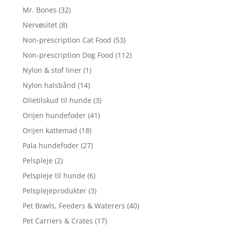
Mr. Bones
(32)
Nervøsitet
(8)
Non-prescription Cat Food
(53)
Non-prescription Dog Food
(112)
Nylon & stof liner
(1)
Nylon halsbånd
(14)
Olietilskud til hunde
(3)
Orijen hundefoder
(41)
Orijen kattemad
(18)
Pala hundefoder
(27)
Pelspleje
(2)
Pelspleje til hunde
(6)
Pelsplejeprodukter
(3)
Pet Bowls, Feeders & Waterers
(40)
Pet Carriers & Crates
(17)