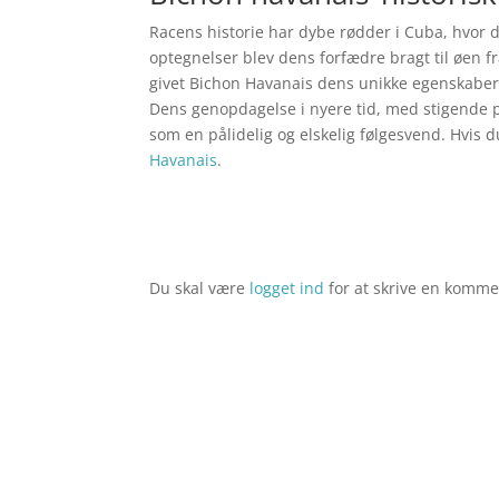
Racens historie har dybe rødder i Cuba, hvor d
optegnelser blev dens forfædre bragt til øen f
givet Bichon Havanais dens unikke egenskaber 
Dens genopdagelse i nyere tid, med stigende po
som en pålidelig og elskelig følgesvend. Hvis d
Havanais
.
Du skal være
logget ind
for at skrive en komme