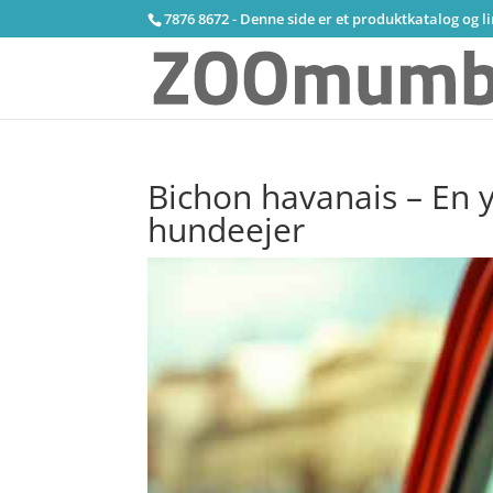
7876 8672 - Denne side er et produktkatalog og l
Bichon havanais – En 
hundeejer