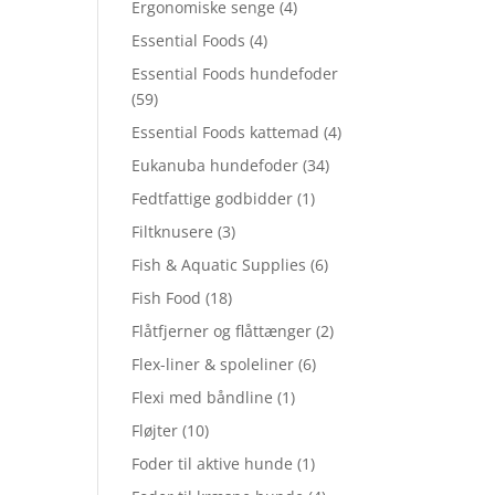
Ergonomiske senge
(4)
Essential Foods
(4)
Essential Foods hundefoder
(59)
Essential Foods kattemad
(4)
Eukanuba hundefoder
(34)
Fedtfattige godbidder
(1)
Filtknusere
(3)
Fish & Aquatic Supplies
(6)
Fish Food
(18)
Flåtfjerner og flåttænger
(2)
Flex-liner & spoleliner
(6)
Flexi med båndline
(1)
Fløjter
(10)
Foder til aktive hunde
(1)