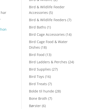
Bird & Wildlife Feeder
Accessories
(5)
 har
.
Bird & Wildlife Feeders
(7)
l
Bird Baths
(1)
chon
Bird Cage Accessories
(14)
Bird Cage Food & Water
Dishes
(18)
Bird Food
(13)
Bird Ladders & Perches
(24)
Bird Supplies
(27)
Bird Toys
(16)
Bird Treats
(7)
Bolde til hunde
(28)
Bone Broth
(7)
Børster
(6)