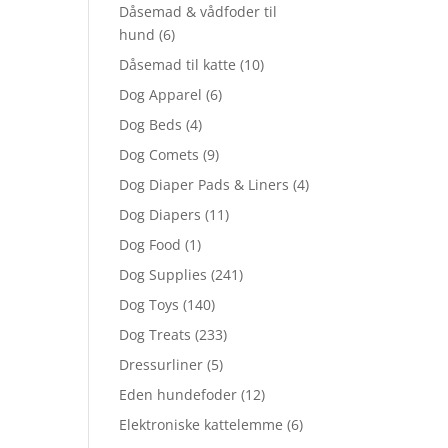
Dåsemad & vådfoder til
hund
(6)
Dåsemad til katte
(10)
Dog Apparel
(6)
Dog Beds
(4)
Dog Comets
(9)
Dog Diaper Pads & Liners
(4)
Dog Diapers
(11)
Dog Food
(1)
Dog Supplies
(241)
Dog Toys
(140)
Dog Treats
(233)
Dressurliner
(5)
Eden hundefoder
(12)
Elektroniske kattelemme
(6)