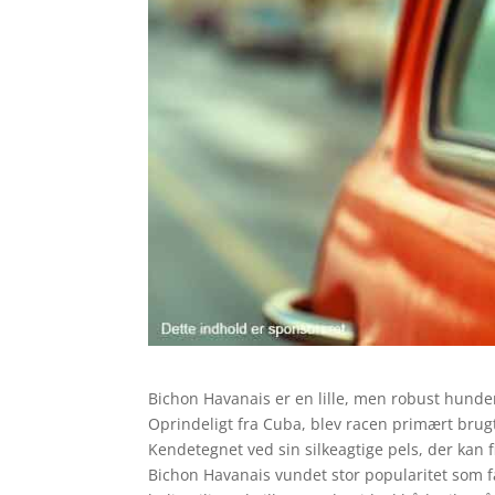
Bichon Havanais er en lille, men robust hunde
Oprindeligt fra Cuba, blev racen primært brugt
Kendetegnet ved sin silkeagtige pels, der kan 
Bichon Havanais vundet stor popularitet som fa