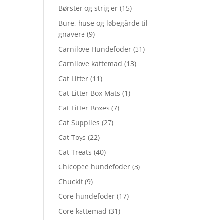
Børster og strigler
(15)
Bure, huse og løbegårde til
gnavere
(9)
Carnilove Hundefoder
(31)
Carnilove kattemad
(13)
Cat Litter
(11)
Cat Litter Box Mats
(1)
Cat Litter Boxes
(7)
Cat Supplies
(27)
Cat Toys
(22)
Cat Treats
(40)
Chicopee hundefoder
(3)
Chuckit
(9)
Core hundefoder
(17)
Core kattemad
(31)