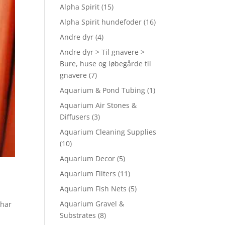
Alpha Spirit
(15)
Alpha Spirit hundefoder
(16)
Andre dyr
(4)
Andre dyr > Til gnavere >
Bure, huse og løbegårde til
gnavere
(7)
Aquarium & Pond Tubing
(1)
Aquarium Air Stones &
Diffusers
(3)
Aquarium Cleaning Supplies
(10)
Aquarium Decor
(5)
Aquarium Filters
(11)
Aquarium Fish Nets
(5)
Aquarium Gravel &
 har
Substrates
(8)