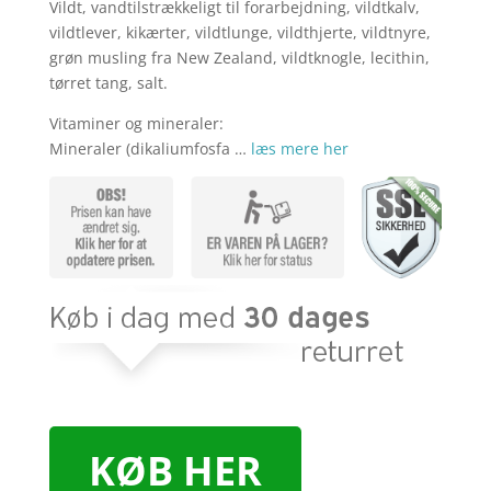
kr. 39,95.
kr. 34,
Vildt, vandtilstrækkeligt til forarbejdning, vildtkalv,
vildtlever, kikærter, vildtlunge, vildthjerte, vildtnyre,
grøn musling fra New Zealand, vildtknogle, lecithin,
tørret tang, salt.
Vitaminer og mineraler:
Mineraler (dikaliumfosfa …
læs mere her
KØB HER