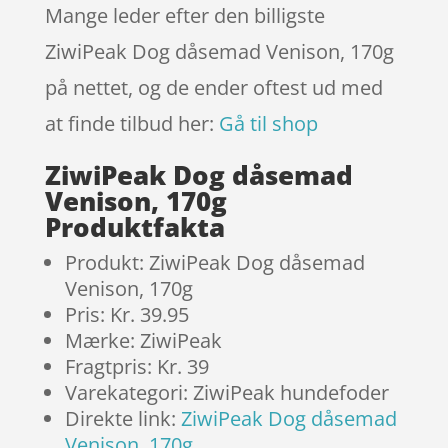
Mange leder efter den billigste
ZiwiPeak Dog dåsemad Venison, 170g
på nettet, og de ender oftest ud med
at finde tilbud her:
Gå til shop
ZiwiPeak Dog dåsemad
Venison, 170g
Produktfakta
Produkt: ZiwiPeak Dog dåsemad
Venison, 170g
Pris: Kr. 39.95
Mærke: ZiwiPeak
Fragtpris: Kr. 39
Varekategori: ZiwiPeak hundefoder
Direkte link:
ZiwiPeak Dog dåsemad
Venison, 170g