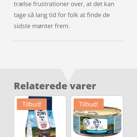
trælse frustrationer over, at det kan
tage så lang tid for folk at finde de
sidste mønter frem.
Relaterede varer
Tilbud!
Tilbud!