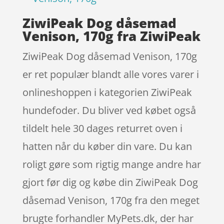
ZiwiPeak Dog dåsemad
Venison, 170g fra ZiwiPeak
ZiwiPeak Dog dåsemad Venison, 170g
er ret populær blandt alle vores varer i
onlineshoppen i kategorien ZiwiPeak
hundefoder. Du bliver ved købet også
tildelt hele 30 dages returret oven i
hatten når du køber din vare. Du kan
roligt gøre som rigtig mange andre har
gjort før dig og købe din ZiwiPeak Dog
dåsemad Venison, 170g fra den meget
brugte forhandler MyPets.dk, der har