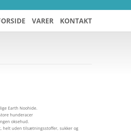
FORSIDE
VARER
KONTAKT
lige Earth Noohide.
 store hunderacer
ingen oksehud.
, helt uden tilsætningsstoffer, sukker og