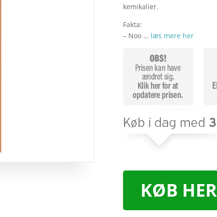
kemikalier.
Fakta:
– Noo …
læs mere her
KØB HER