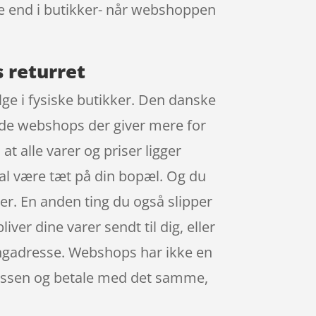
re end i butikker- når webshoppen
 returret
lge i fysiske butikker. Den danske
inde webshops der giver mere for
at alle varer og priser ligger
kal være tæt på din bopæl. Og du
er. En anden ting du også slipper
iver dine varer sendt til dig, eller
eringadresse. Webshops har ikke en
 kassen og betale med det samme,