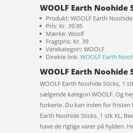
WOOLF Earth Noohide St
Produkt: WOOLF Earth Noohide S
Pris: Kr. 39.95
Mærke: Woolf
Fragtpris: Kr. 39
Varekategori: WOOLF
Direkte link:
WOOLF Earth Noohid
WOOLF Earth Noohide St
WOOLF Earth Noohide Sticks, 1 stk
sælgende kategori WOOLF. Og hey –
forkerte. Du kan inden for friste
Earth Noohide Sticks, 1 stk XL, Be
have de rigtige varer på hylden. 