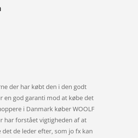
a
rne der har købt den i den godt
er en god garanti mod at købe det
te shoppere i Danmark køber WOOLF
 har forstået vigtigheden af at
det de leder efter, som jo fx kan