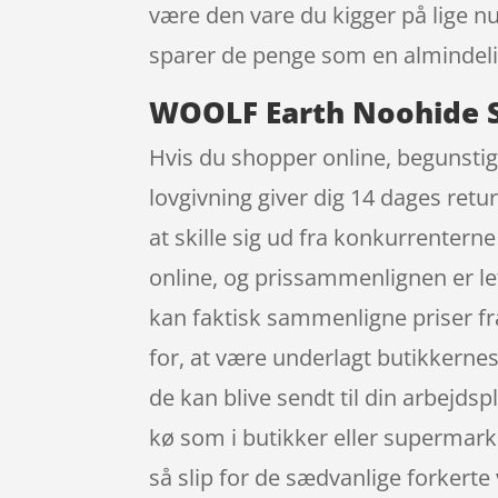
være den vare du kigger på lige n
sparer de penge som en almindelig
WOOLF Earth Noohide St
Hvis du shopper online, begunstige
lovgivning giver dig 14 dages retu
at skille sig ud fra konkurrenterne
online, og prissammenlignen er le
kan faktisk sammenligne priser fr
for, at være underlagt butikkernes å
de kan blive sendt til din arbejds
kø som i butikker eller supermark
så slip for de sædvanlige forkerte