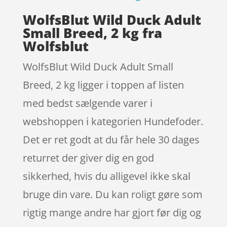
WolfsBlut Wild Duck Adult
Small Breed, 2 kg fra
Wolfsblut
WolfsBlut Wild Duck Adult Small
Breed, 2 kg ligger i toppen af listen
med bedst sælgende varer i
webshoppen i kategorien Hundefoder.
Det er ret godt at du får hele 30 dages
returret der giver dig en god
sikkerhed, hvis du alligevel ikke skal
bruge din vare. Du kan roligt gøre som
rigtig mange andre har gjort før dig og