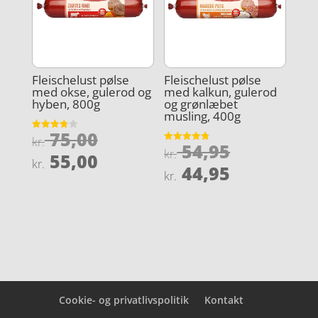
Fleischelust pølse
Fleischelust pølse
med okse, gulerod og
med kalkun, gulerod
hyben, 800g
og grønlæbet
musling, 400g
Den
75,00
Vurderet
kr.
Den
54,95
3.8
Vurderet
oprindelige
kr.
Den
ud af 5
55,00
4.8
kr.
oprindeli
Den
ud af 5
44,95
pris
aktuelle
kr.
pris
aktuelle
var:
pris
var:
pris
kr. 75,00.
er:
kr. 54,95.
er:
kr. 55,00.
kr. 44,95.
Cookie- og privatlivspolitik
Kontakt