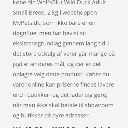
købe din WolfsBlut Wild Duck Adult
Small Breed, 2 kg i webshoppen
MyPets.dk, som ikke bare er en
døgnflue, men har bevist sit
eksistensgrundlag gennem lang tid. I
det store udvalg af varer går mange på
jagt efter deres mål, og der er det
oplagte valg dette produkt. Køber du
varer online kan priserne findes lavere
end i butikker- og det lader sig gøre,
når man ikke skal betale til showroom
og butikker på dyre adresser.