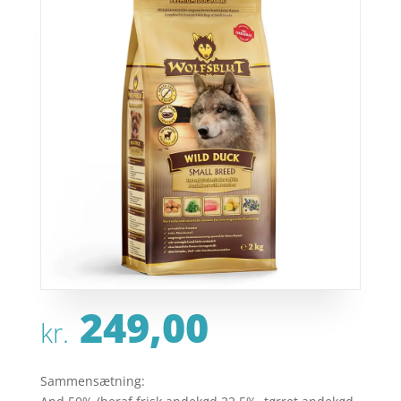
249,00
kr.
Sammensætning: