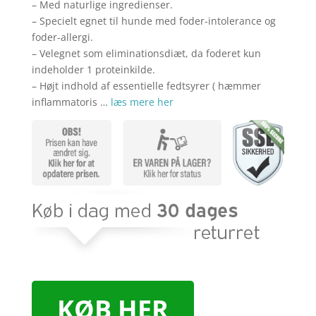
kr. 999,00.
kr. 8
– Med naturlige ingredienser.
– Specielt egnet til hunde med foder-intolerance og
foder-allergi.
– Velegnet som eliminationsdiæt, da foderet kun
indeholder 1 proteinkilde.
– Højt indhold af essentielle fedtsyrer ( hæmmer
inflammatoris …
læs mere her
KØB HER