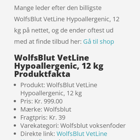
Mange leder efter den billigste
WolfsBlut VetLine Hypoallergenic, 12
kg på nettet, og de ender oftest ud
med at finde tilbud her:
Gå til shop
WolfsBlut VetLine
Hypoallergenic, 12 kg
Produktfakta
Produkt: WolfsBlut VetLine
Hypoallergenic, 12 kg
Pris: Kr. 999.00
Mærke: Wolfsblut
Fragtpris: Kr. 39
Varekategori: Wolfsblut voksenfoder
Direkte link:
WolfsBlut VetLine