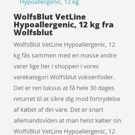
Hypoallergenic, 12 kg
WolfsBlut VetLine
Hypoallergenic, 12 kg fra
Wolfsblut
WolfsBlut VetLine Hypoallergenic, 12
kg fås sammen med en masse andre
varer lige her i shoppen i vores
varekategori Wolfsblut voksenfoder.
Det er ren luksus at få hele 30 dages
returret til at sikre dig mod fortrydelse
af købet af din vare. Det er snart
allemandsviden at man helst køber sin
WolfsBlut VetLine Hypoallergenic, 12