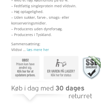
– Med et højt kødindhold på 65 %.
– Fedtfattig singleprotein med vildsvin.
– Høj optagelighed.
– Uden sukker, farve-, smags- eller
konserveringsmidler.
– Produceres uden dyreforsøg.
– Produceres i Tyskland.
Sammensætning:
Vildsvi …
læs mere her