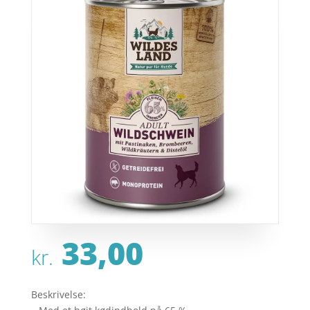
33,00
kr.
Beskrivelse: