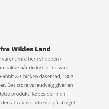
fra Wildes Land
 varenumre her i shoppen i
in pakke når du køber din vare.
t Rabbit & Chicken dåsemad, 180g
er. Det store vareudvalg giver en
dette produkt. Købes der ind i
t den attraktive adresse på strøget