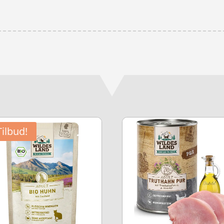
Tilbud!