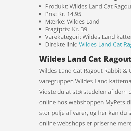
Produkt: Wildes Land Cat Rago
Pris: Kr. 14.95
Mærke: Wildes Land
Fragtpris: Kr. 39
Varekategori: Wildes Land kat
Direkte link:
Wildes Land Cat R
Wildes Land Cat Ragout
Wildes Land Cat Ragout Rabbit & 
varegruppen Wildes Land kattemad
Vidste du at størstedelen af dem
online hos webshoppen MyPets.dk, s
stor pulje af varer, og her kan du
online webshops er priserne mere a