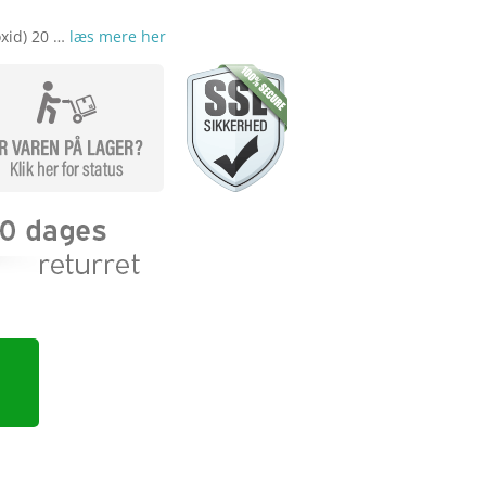
oxid) 20 …
læs mere her