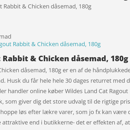
ut Rabbit & Chicken dåsemad, 180g
temad
agout Rabbit & Chicken dåsemad, 180g
 Rabbit & Chicken dåsemad, 180g 
Chicken dåsemad, 180g er en af de håndplukkede
. Husk du får hele hele 30 dages returret med d
 der handler online køber Wildes Land Cat Ragou
om giver dig det store udvalg til de rigtige pris
 shoppe løs efter lækre varer, som jo fx kan være 
ttraktive end i butikkerne- det er effekten af, a