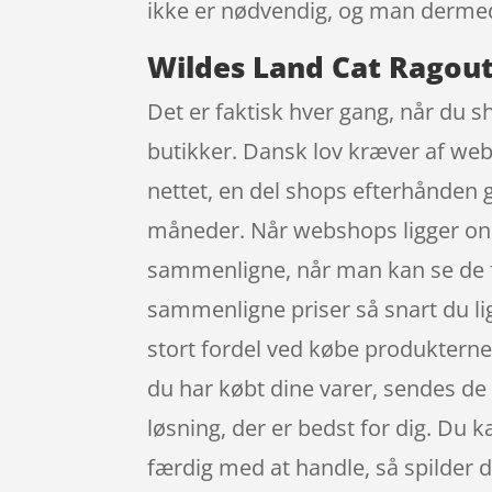
ikke er nødvendig, og man dermed
Wildes Land Cat Ragout
Det er faktisk hver gang, når du s
butikker. Dansk lov kræver af webs
nettet, en del shops efterhånden
måneder. Når webshops ligger online
sammenligne, når man kan se de f
sammenligne priser så snart du li
stort fordel ved købe produkterne 
du har købt dine varer, sendes de t
løsning, der er bedst for dig. Du k
færdig med at handle, så spilder d