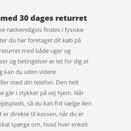
 med 30 dages returret
ke nødvendigvis findes i fysiske
ter du har foretaget dit køb på
 returret med både uger og
er og betingelser er let for dig at
g kan du uden videre
ler med din telefon. Den helt
e går i stykker på vej hjem. Når
bejdsplads, så du kan frit vælge den
er direkte til kassen, når du er
e skal spørge om, hvad hver enkelt