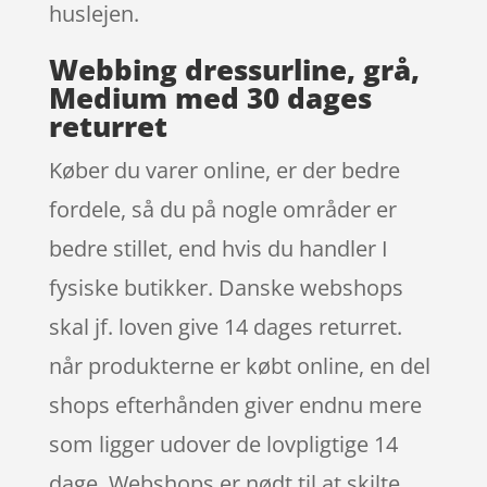
huslejen.
Webbing dressurline, grå,
Medium med 30 dages
returret
Køber du varer online, er der bedre
fordele, så du på nogle områder er
bedre stillet, end hvis du handler I
fysiske butikker. Danske webshops
skal jf. loven give 14 dages returret.
når produkterne er købt online, en del
shops efterhånden giver endnu mere
som ligger udover de lovpligtige 14
dage. Webshops er nødt til at skilte