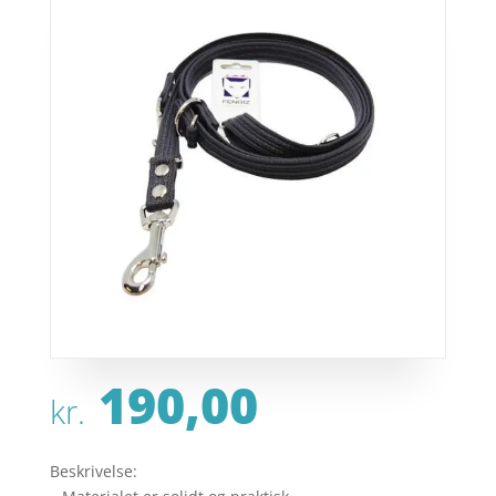
190,00
kr.
Beskrivelse: