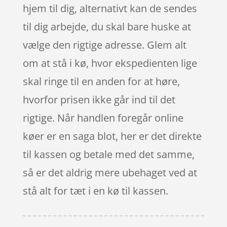
hjem til dig, alternativt kan de sendes
til dig arbejde, du skal bare huske at
vælge den rigtige adresse. Glem alt
om at stå i kø, hvor ekspedienten lige
skal ringe til en anden for at høre,
hvorfor prisen ikke går ind til det
rigtige. Når handlen foregår online
køer er en saga blot, her er det direkte
til kassen og betale med det samme,
så er det aldrig mere ubehaget ved at
stå alt for tæt i en kø til kassen.