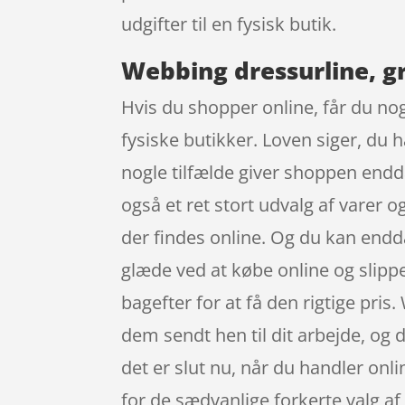
udgifter til en fysisk butik.
Webbing dressurline, g
Hvis du shopper online, får du nog
fysiske butikker. Loven siger, du h
nogle tilfælde giver shoppen endda
også et ret stort udvalg af varer
der findes online. Og du kan endda
glæde ved at købe online og slippe f
bagefter for at få den rigtige pris
dem sendt hen til dit arbejde, og d
det er slut nu, når du handler onlin
for de sædvanlige forkerte valg a