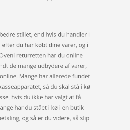
edre stillet, end hvis du handler I
 efter du har købt dine varer, og i
 Oveni returretten har du online
landt de mange udbydere af varer,
 online. Mange har allerede fundet
 kasseapparatet, så du skal stå i kø
se, hvis du ikke har valgt at få
ange har du stået i kø i en butik –
etaling, og så er du videre, så slip