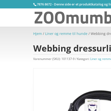
7876 8672 - Denne side er et produktkatalog og l
Hjem
/
Liner og remme til hunde
/ Webbing dre
Webbing dressurli
Varenummer (SKU):
101137-9
Kategori:
Liner og remme