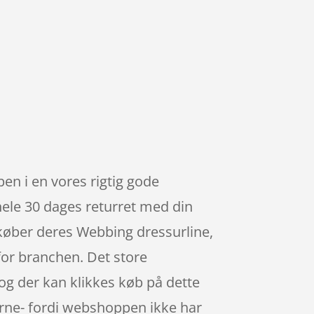
pen i en vores rigtig gode
ele 30 dages returret med din
køber deres Webbing dressurline,
for branchen. Det store
 og der kan klikkes køb på dette
erne- fordi webshoppen ikke har