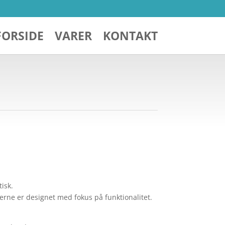
FORSIDE
VARER
KONTAKT
tisk.
terne er designet med fokus på funktionalitet.