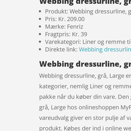
Webbing dressurline, g
Produkt: Webbing dressurline, g
Pris: Kr. 209.00
Mærke: Fenriz
Fragtpris: Kr. 39
Varekategori: Liner og remme t
Direkte link:
Webbing dressurlin
Webbing dressurline, gr
Webbing dressurline, grå, Large er
kategorier, nemlig Liner og remm
pakke når du køber din vare. Den
grå, Large hos onlineshoppen MyPe
vareudvalg giver en stor pulje af 
produkt. Købes der ind i online w