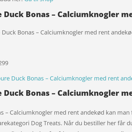
re Duck Bonas – Calciumknogler m
ure Duck Bonas – Calciumknogler med rent andek
 299
t pure Duck Bonas – Calciumknogler med rent an
re Duck Bonas – Calciumknogler m
nas – Calciumknogler med rent andekød kan man f
arekategori Dog Treats. Når du bestiller her får d