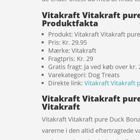
Vitakraft Vitakraft pu
Produktfakta
Produkt: Vitakraft Vitakraft p
Pris: Kr. 29.95
Mærke: Vitakraft
Fragtpris: Kr. 29
Gratis fragt: Ja ved køb over kr.
Varekategori: Dog Treats
Direkte link:
Vitakraft Vitakraf
Vitakraft Vitakraft pu
Vitakraft
Vitakraft Vitakraft pure Duck Bo
varerne i den altid eftertragtede v