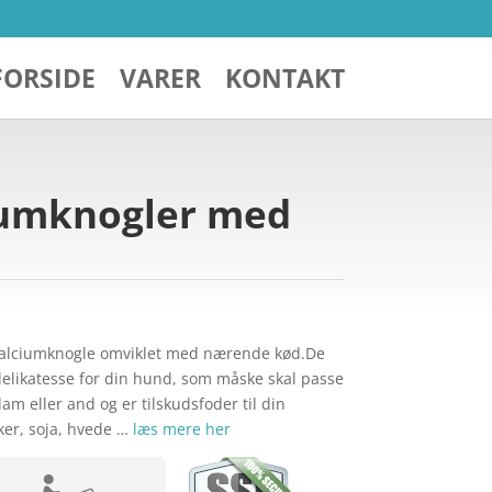
FORSIDE
VARER
KONTAKT
ciumknogler med
alciumknogle omviklet med nærende kød.De
delikatesse for din hund, som måske skal passe
am eller and og er tilskudsfoder til din
ker, soja, hvede …
læs mere her