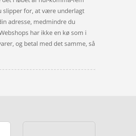
 slipper for, at være underlagt
 din adresse, medmindre du
g. Webshops har ikke en kø som i
 varer, og betal med det samme, så