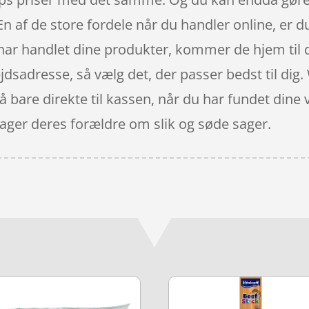
n af de store fordele når du handler online, er du
 har handlet dine produkter, kommer de hjem til
ejdsadresse, så vælg det, der passer bedst til di
å bare direkte til kassen, når du har fundet dine
ager deres forældre om slik og søde sager.