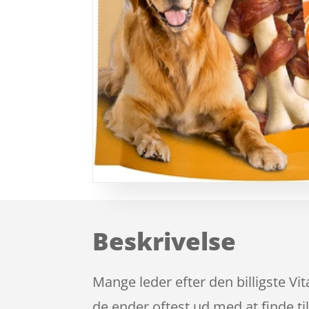
Beskrivelse
Mange leder efter den billigste V
de ender oftest ud med at finde ti