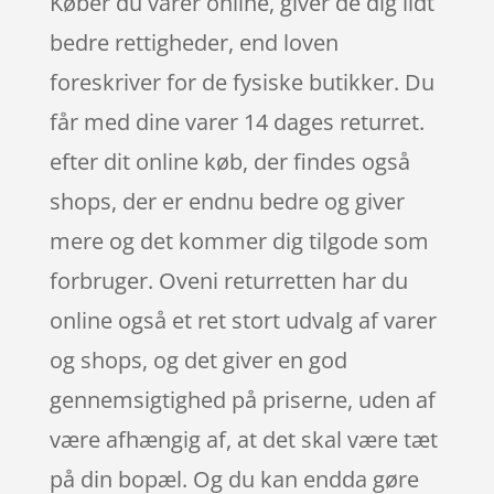
Køber du varer online, giver de dig lidt
bedre rettigheder, end loven
foreskriver for de fysiske butikker. Du
får med dine varer 14 dages returret.
efter dit online køb, der findes også
shops, der er endnu bedre og giver
mere og det kommer dig tilgode som
forbruger. Oveni returretten har du
online også et ret stort udvalg af varer
og shops, og det giver en god
gennemsigtighed på priserne, uden af
være afhængig af, at det skal være tæt
på din bopæl. Og du kan endda gøre