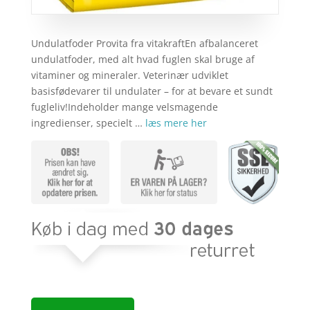
Undulatfoder Provita fra vitakraftEn afbalanceret
undulatfoder, med alt hvad fuglen skal bruge af
vitaminer og mineraler. Veterinær udviklet
basisfødevarer til undulater – for at bevare et sundt
fugleliv!Indeholder mange velsmagende
ingredienser, specielt …
læs mere her