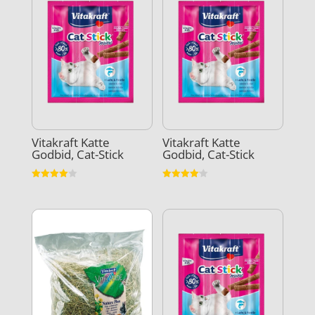
Vitakraft Katte
Vitakraft Katte
Godbid, Cat-Stick
Godbid, Cat-Stick
Vurderet
Vurderet
4
4.1
ud af 5
ud af 5