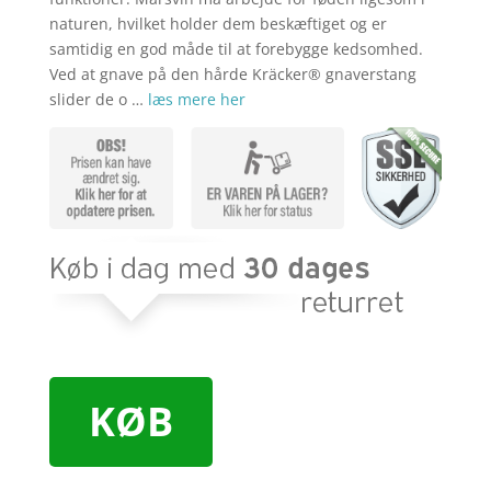
naturen, hvilket holder dem beskæftiget og er
samtidig en god måde til at forebygge kedsomhed.
Ved at gnave på den hårde Kräcker® gnaverstang
slider de o …
læs mere her
KØB