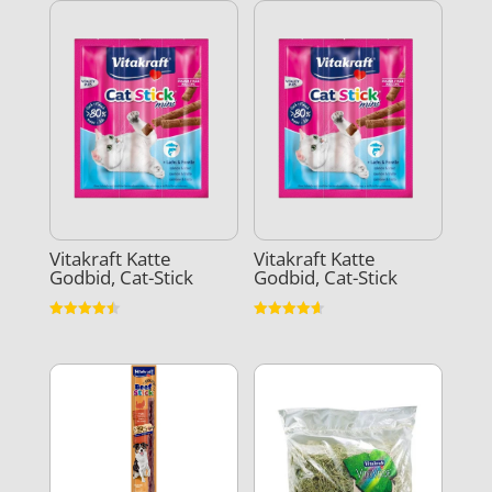
Vitakraft Katte
Vitakraft Katte
Godbid, Cat-Stick
Godbid, Cat-Stick
Vurderet
Vurderet
4.5
4.6
ud af 5
ud af 5