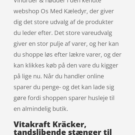
Vindruer & nødder i den kendte
webshop Os Med Kæledyr, der giver
dig det store udvalg af de produkter
du leder efter. Det store vareudvalg
giver en stor pulje af varer, og her kan
du shoppe løs efter lækre varer, og der
kan klikkes køb på den vare du kigger
på lige nu. Når du handler online
sparer du penge- og det kan lade sig
gøre fordi shoppen sparer husleje til
en almindelig butik.
Vitakraft Kräcker,
tandslibende stænger til