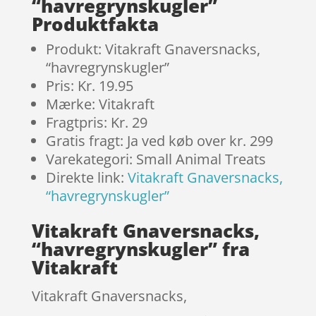
“havregrynskugler”
Produktfakta
Produkt: Vitakraft Gnaversnacks,
“havregrynskugler”
Pris: Kr. 19.95
Mærke: Vitakraft
Fragtpris: Kr. 29
Gratis fragt: Ja ved køb over kr. 299
Varekategori: Small Animal Treats
Direkte link:
Vitakraft Gnaversnacks,
“havregrynskugler”
Vitakraft Gnaversnacks,
“havregrynskugler” fra
Vitakraft
Vitakraft Gnaversnacks,