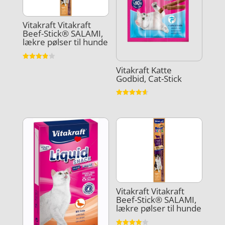
Vitakraft Vitakraft
Beef-Stick® SALAMI,
lækre pølser til hunde
Vurderet
Vitakraft Katte
3.9
Godbid, Cat-Stick
ud af 5
Vurderet
4.6
ud af 5
Vitakraft Vitakraft
Beef-Stick® SALAMI,
lækre pølser til hunde