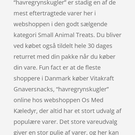
“havregrynskugler” er stadig en af de
mest eftertragtede varer her i
webshoppen i den godt sælgende
kategori Small Animal Treats. Du bliver
ved købet også tildelt hele 30 dages
returret med din pakke når du køber
din vare. Fun fact er at de fleste
shoppere i Danmark køber Vitakraft
Gnaversnacks, “havregrynskugler”
online hos webshoppen Os Med
Kæledyr, der altid har et stort udvalg af
populære varer. Det store vareudvalg
giver en stor pulje af varer, og her kan