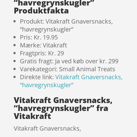
“havregrynskugler”
Produktfakta
Produkt: Vitakraft Gnaversnacks,
“havregrynskugler”
Pris: Kr. 19.95
Mærke: Vitakraft
Fragtpris: Kr. 29
Gratis fragt: Ja ved køb over kr. 299
Varekategori: Small Animal Treats
Direkte link:
Vitakraft Gnaversnacks,
“havregrynskugler”
Vitakraft Gnaversnacks,
“havregrynskugler” fra
Vitakraft
Vitakraft Gnaversnacks,