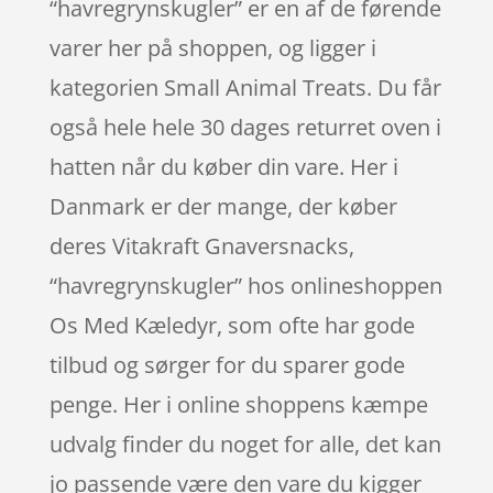
“havregrynskugler” er en af de førende
varer her på shoppen, og ligger i
kategorien Small Animal Treats. Du får
også hele hele 30 dages returret oven i
hatten når du køber din vare. Her i
Danmark er der mange, der køber
deres Vitakraft Gnaversnacks,
“havregrynskugler” hos onlineshoppen
Os Med Kæledyr, som ofte har gode
tilbud og sørger for du sparer gode
penge. Her i online shoppens kæmpe
udvalg finder du noget for alle, det kan
jo passende være den vare du kigger