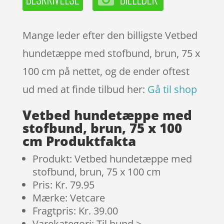
Mange leder efter den billigste Vetbed
hundetæppe med stofbund, brun, 75 x
100 cm på nettet, og de ender oftest
ud med at finde tilbud her:
Gå til shop
Vetbed hundetæppe med
stofbund, brun, 75 x 100
cm Produktfakta
Produkt: Vetbed hundetæppe med
stofbund, brun, 75 x 100 cm
Pris: Kr. 79.95
Mærke: Vetcare
Fragtpris: Kr. 39.00
Varekategori: Til hund >