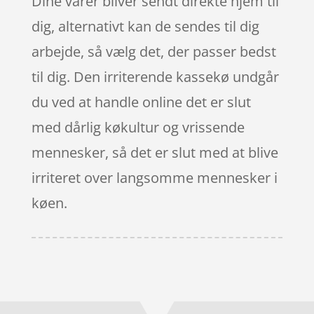
Dine varer bliver sendt direkte hjem til
dig, alternativt kan de sendes til dig
arbejde, så vælg det, der passer bedst
til dig. Den irriterende kassekø undgår
du ved at handle online det er slut
med dårlig køkultur og vrissende
mennesker, så det er slut med at blive
irriteret over langsomme mennesker i
køen.