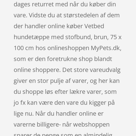
dages returret med når du køber din
vare. Vidste du at størstedelen af dem
der handler online køber Vetbed
hundetæppe med stofbund, brun, 75 x
100 cm hos onlineshoppen MyPets.dk,
som er den foretrukne shop blandt
online shoppere. Det store vareudvalg
giver en stor pulje af varer, og her kan
du shoppe løs efter lækre varer, som
jo fx kan være den vare du kigger på
lige nu. Når du handler online er
varerne billigere- når webshoppen
sparer de penge som en almindelig