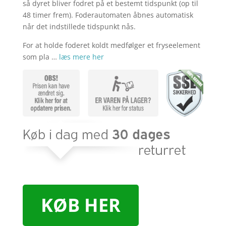
kr. 219,00.
kr. 1
så dyret bliver fodret på et bestemt tidspunkt (op til
48 timer frem). Foderautomaten åbnes automatisk
når det indstillede tidspunkt nås.
For at holde foderet koldt medfølger et fryseelement
som pla …
læs mere her
KØB HER