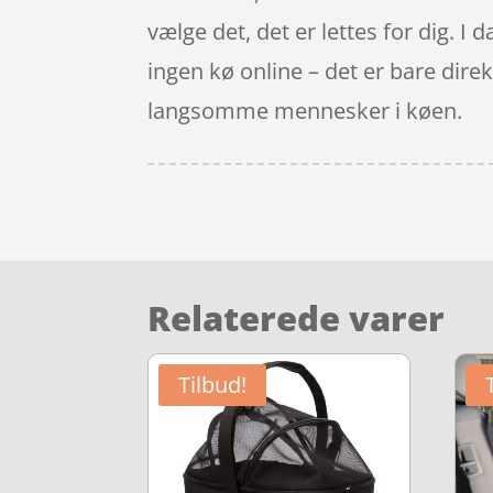
vælge det, det er lettes for dig. I 
ingen kø online – det er bare direkt
langsomme mennesker i køen.
Relaterede varer
Tilbud!