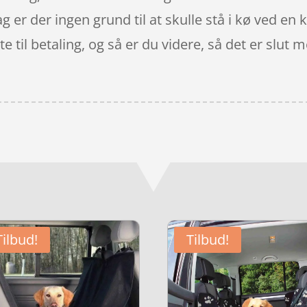
dag er der ingen grund til at skulle stå i kø ved en
e til betaling, og så er du videre, så det er slut me
Tilbud!
Tilbud!