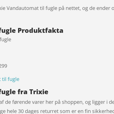
xie Vandautomat til fugle på nettet, og de ender o
 fugle Produktfakta
fugle
 299
til fugle
ugle fra Trixie
 af de førende varer her på shoppen, og ligger i 
ige hele 30 dages returret som er en fin sikkerhed