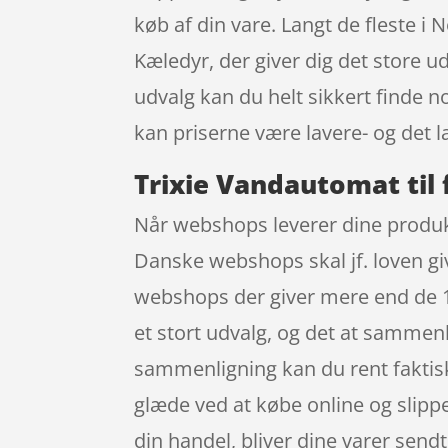
køb af din vare. Langt de fleste 
Kæledyr, der giver dig det store u
udvalg kan du helt sikkert finde n
kan priserne være lavere- og det l
Trixie Vandautomat til 
Når webshops leverer dine produkte
Danske webshops skal jf. loven giv
webshops der giver mere end de 14 
et stort udvalg, og det at sammenl
sammenligning kan du rent faktisk
glæde ved at købe online og slippe 
din handel, bliver dine varer send