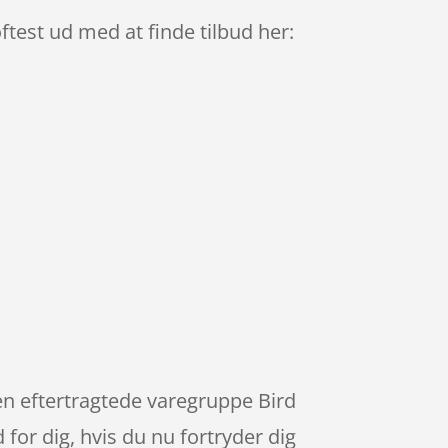
ftest ud med at finde tilbud her:
den eftertragtede varegruppe Bird
 for dig, hvis du nu fortryder dig