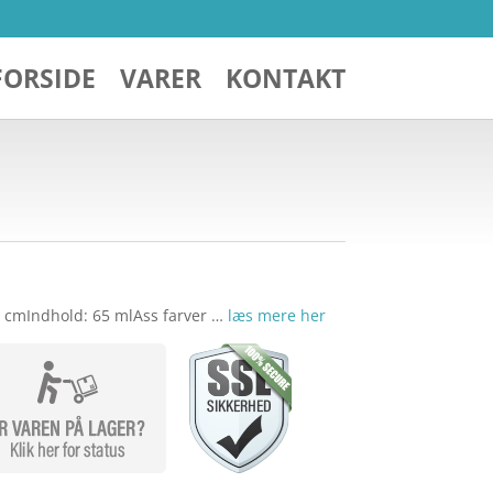
FORSIDE
VARER
KONTAKT
4 cmIndhold: 65 mlAss farver …
læs mere her