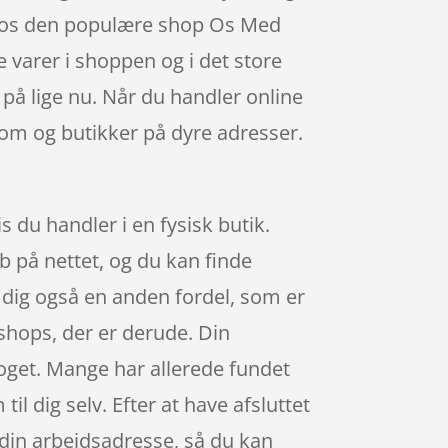
e hos den populære shop Os Med
e varer i shoppen og i det store
 på lige nu. Når du handler online
room og butikker på dyre adresser.
 du handler i en fysisk butik.
b på nettet, og du kan finde
r dig også en anden fordel, som er
bshops, der er derude. Din
toget. Mange har allerede fundet
il dig selv. Efter at have afsluttet
l din arbejdsadresse, så du kan