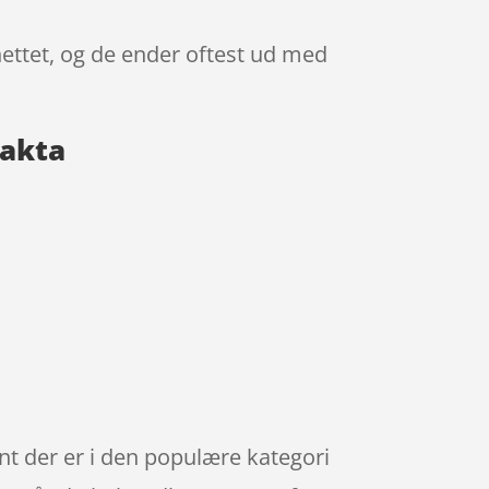
 nettet, og de ender oftest ud med
fakta
e
ent der er i den populære kategori