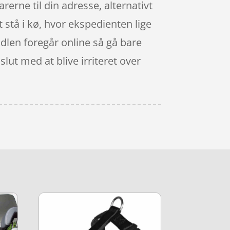
rerne til din adresse, alternativt
t stå i kø, hvor ekspedienten lige
andlen foregår online så gå bare
lut med at blive irriteret over