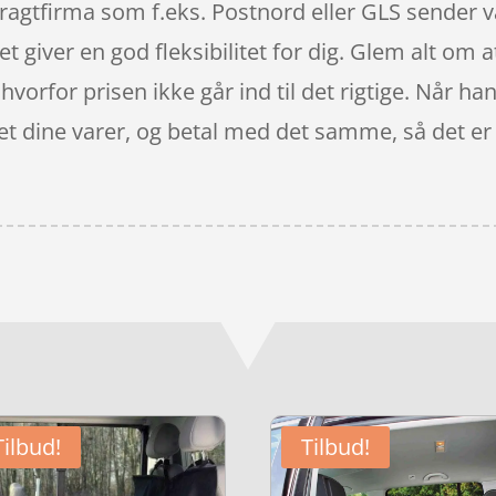
 fragtfirma som f.eks. Postnord eller GLS sender va
et giver en god fleksibilitet for dig. Glem alt om a
, hvorfor prisen ikke går ind til det rigtige. Når h
et dine varer, og betal med det samme, så det er s
Tilbud!
Tilbud!