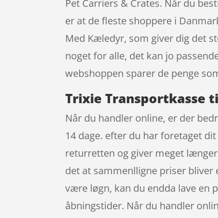
Pet Carriers & Crates. Når du besti
er at de fleste shoppere i Danmar
Med Kæledyr, som giver dig det sto
noget for alle, det kan jo passen
webshoppen sparer de penge som e
Trixie Transportkasse t
Når du handler online, er der bedr
14 dage. efter du har foretaget di
returretten og giver meget længere
det at sammenlligne priser bliver
være løgn, kan du endda lave en p
åbningstider. Når du handler online