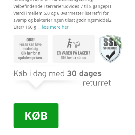
velbefindende i terrarierudvides 7 til 8 gangepH
værdi imellem 5,0 og 6,0varmesteriliseretfri for
svamp og bakterieringen tilsat gødningsmiddel2
Liter/ 160 g …
læs mere her
KØB