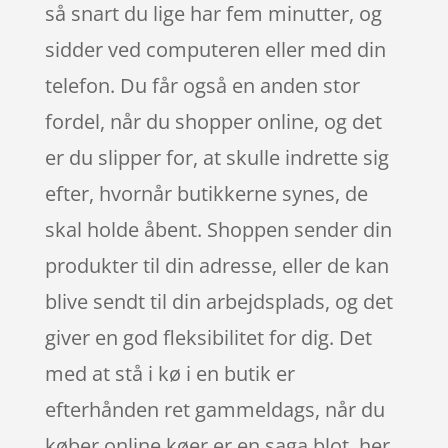
så snart du lige har fem minutter, og
sidder ved computeren eller med din
telefon. Du får også en anden stor
fordel, når du shopper online, og det
er du slipper for, at skulle indrette sig
efter, hvornår butikkerne synes, de
skal holde åbent. Shoppen sender din
produkter til din adresse, eller de kan
blive sendt til din arbejdsplads, og det
giver en god fleksibilitet for dig. Det
med at stå i kø i en butik er
efterhånden ret gammeldags, når du
køber online køer er en saga blot, her