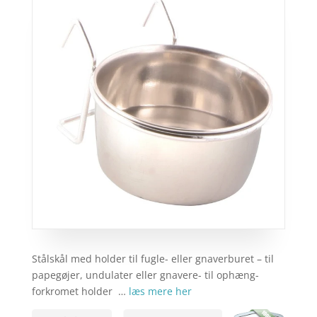
Stålskål med holder til fugle- eller gnaverburet – til
papegøjer, undulater eller gnavere- til ophæng-
forkromet holder …
læs mere her