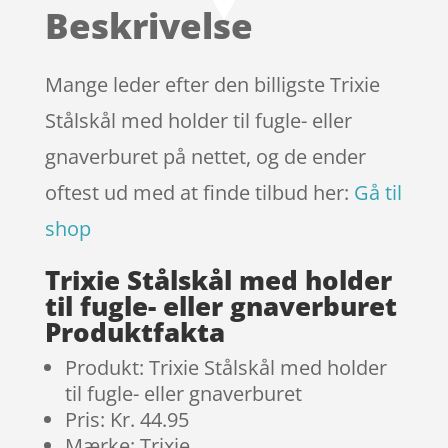
baseret på
Beskrivelse
kundebedø
mmelser
Mange leder efter den billigste Trixie
Stålskål med holder til fugle- eller
gnaverburet på nettet, og de ender
oftest ud med at finde tilbud her:
Gå til
shop
Trixie Stålskål med holder
til fugle- eller gnaverburet
Produktfakta
Produkt: Trixie Stålskål med holder
til fugle- eller gnaverburet
Pris: Kr. 44.95
Mærke: Trixie