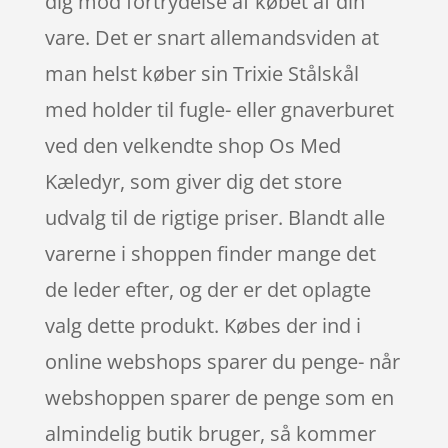
dig mod fortrydelse af købet af din
vare. Det er snart allemandsviden at
man helst køber sin Trixie Stålskål
med holder til fugle- eller gnaverburet
ved den velkendte shop Os Med
Kæledyr, som giver dig det store
udvalg til de rigtige priser. Blandt alle
varerne i shoppen finder mange det
de leder efter, og der er det oplagte
valg dette produkt. Købes der ind i
online webshops sparer du penge- når
webshoppen sparer de penge som en
almindelig butik bruger, så kommer