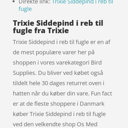
Direkte link:
Trixie Siddepind i reb til
fugle
Trixie Siddepind i reb til
fugle fra Trixie
Trixie Siddepind i reb til fugle er en af
de mest populære varer her på
shoppen i vores varekategori Bird
Supplies. Du bliver ved købet også
tildelt hele 30 dages returret oven i
hatten når du køber din vare. Fun fact
er at de fleste shoppere i Danmark
køber Trixie Siddepind i reb til fugle
ved den velkendte shop Os Med