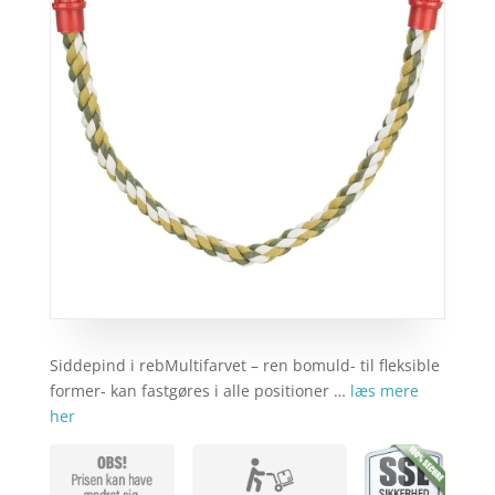
Siddepind i rebMultifarvet – ren bomuld- til fleksible
former- kan fastgøres i alle positioner …
læs mere
her