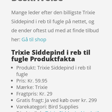
kundebedø
mmelser
Mange leder efter den billigste Trixie
Siddepind i reb til fugle på nettet, og
de ender oftest ud med at finde tilbud
her:
Gå til shop
Trixie Siddepind i reb til
fugle Produktfakta
Produkt: Trixie Siddepind i reb til
fugle
Pris: Kr. 59.95
Mærke: Trixie
Fragtpris: Kr. 29
Gratis fragt: Ja ved køb over kr. 299
Varekategori: Bird Supplies