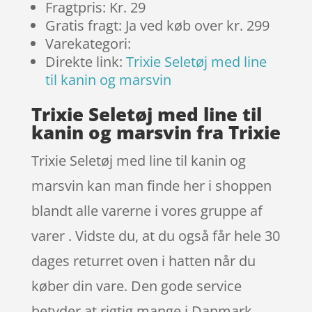
Fragtpris: Kr. 29
Gratis fragt: Ja ved køb over kr. 299
Varekategori:
Direkte link:
Trixie Seletøj med line
til kanin og marsvin
Trixie Seletøj med line til
kanin og marsvin fra Trixie
Trixie Seletøj med line til kanin og
marsvin kan man finde her i shoppen
blandt alle varerne i vores gruppe af
varer . Vidste du, at du også får hele 30
dages returret oven i hatten når du
køber din vare. Den gode service
betyder at rigtig mange i Danmark