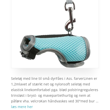
Seletøj med line til små dyrFåes i Ass. farverLinen er
1,2mlavet af stærkt net og nylonsoft seletøj med
elastisk linekomfortabel pga. blød polstringreguleres
trinsløst i bryst- og mavepartiethurtig og nem at
påføre vha. velcroKan håndvaskes ved 30°med bur …
læs mere her