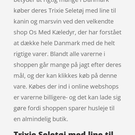
køber deres Trixie Seletøj med line til
kanin og marsvin ved den velkendte
shop Os Med Kæledyr, der har forstået
at dække hele Danmark med de helt
rigtige varer. Blandt alle varerne i
shoppen går mange på jagt efter deres
mål, og der kan klikkes køb på denne
vare. Købes der ind i online webshops
er varerne billigere- og det kan lade sig
gøre fordi shoppen sparer husleje til
en almindelig butik.
Trixie Seletøj med line til