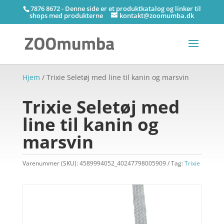
7876 8672 - Denne side er et produktkatalog og linker til
shops med produkterne
kontakt@zoomumba.dk
Hjem
/ Trixie Seletøj med line til kanin og marsvin
Trixie Seletøj med
line til kanin og
marsvin
Varenummer (SKU):
4589994052_40247798005909
Tag:
Trixie