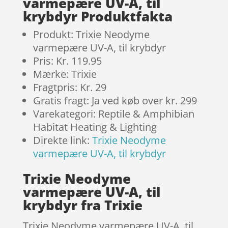
varmepære UV-A, til
krybdyr Produktfakta
Produkt: Trixie Neodyme
varmepære UV-A, til krybdyr
Pris: Kr. 119.95
Mærke: Trixie
Fragtpris: Kr. 29
Gratis fragt: Ja ved køb over kr. 299
Varekategori: Reptile & Amphibian
Habitat Heating & Lighting
Direkte link:
Trixie Neodyme
varmepære UV-A, til krybdyr
Trixie Neodyme
varmepære UV-A, til
krybdyr fra Trixie
Trixie Neodyme varmepære UV-A, til