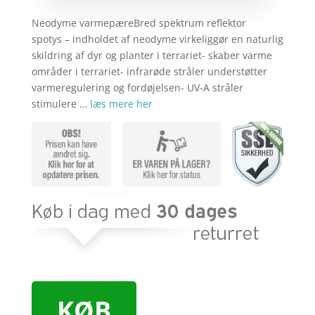
Neodyme varmepæreBred spektrum reflektor
spotys – indholdet af neodyme virkeliggør en naturlig
skildring af dyr og planter i terrariet- skaber varme
områder i terrariet- infrarøde stråler understøtter
varmeregulering og fordøjelsen- UV-A stråler
stimulere …
læs mere her
KØB