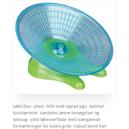
Løbe Disc- plast- mild mod rygrad pga. optimal
hjulstørrelse- særdeles jævne bevægelser og
lydsvag- solid løbeoverflade med tværgående
forstærkninger for bedre greb- robust bund Kan