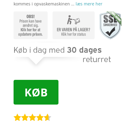
kommes i opvaskemaskinen …
læs mere her
KØB
Bedømt