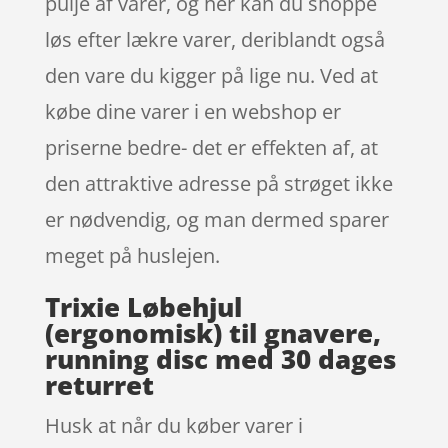
pulje af varer, og her kan du shoppe
løs efter lækre varer, deriblandt også
den vare du kigger på lige nu. Ved at
købe dine varer i en webshop er
priserne bedre- det er effekten af, at
den attraktive adresse på strøget ikke
er nødvendig, og man dermed sparer
meget på huslejen.
Trixie Løbehjul
(ergonomisk) til gnavere,
running disc med 30 dages
returret
Husk at når du køber varer i