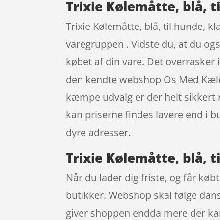
Trixie Kølemåtte, blå, ti
Trixie Kølemåtte, blå, til hunde, k
varegruppen . Vidste du, at du ogs
købet af din vare. Det overrasker i
den kendte webshop Os Med Kæledyr
kæmpe udvalg er der helt sikkert 
kan priserne findes lavere end i b
dyre adresser.
Trixie Kølemåtte, blå, t
Når du lader dig friste, og får køb
butikker. Webshop skal følge dansk 
giver shoppen endda mere der ka