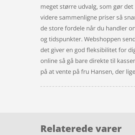
meget større udvalg, som gør det 
videre sammenligne priser så snar
de store fordele når du handler onli
og tidspunkter. Webshoppen sender 
det giver en god fleksibilitet for 
online så gå bare direkte til kass
på at vente på fru Hansen, der lig
Relaterede varer