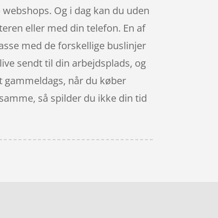
ge webshops. Og i dag kan du uden
eren eller med din telefon. En af
 passe med de forskellige buslinjer
ive sendt til din arbejdsplads, og
 ret gammeldags, når du køber
 samme, så spilder du ikke din tid