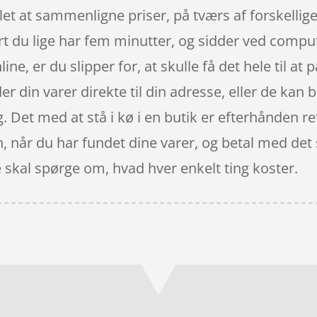
let at sammenligne priser, på tværs af forskelli
t du lige har fem minutter, og sidder ved comput
ne, er du slipper for, at skulle få det hele til at
din varer direkte til din adresse, eller de kan bl
dig. Det med at stå i kø i en butik er efterhånden
en, når du har fundet dine varer, og betal med det
e skal spørge om, hvad hver enkelt ting koster.