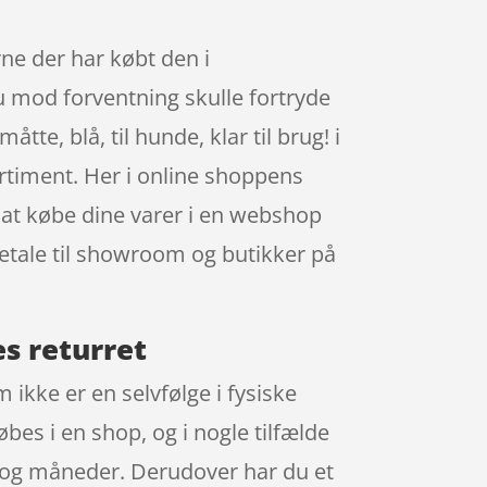
erne der har købt den i
du mod forventning skulle fortryde
te, blå, til hunde, klar til brug! i
rtiment. Her i online shoppens
 at købe dine varer i en webshop
 betale til showroom og butikker på
es returret
 ikke er en selvfølge i fysiske
bes i en shop, og i nogle tilfælde
 og måneder. Derudover har du et