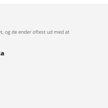
tet, og de ender oftest ud med at
ta