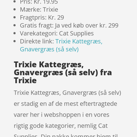
Pris: Kr. 19.95
Mærke: Trixie
Fragtpris: Kr. 29
Gratis fragt: Ja ved køb over kr. 299
Varekategori: Cat Supplies
Direkte link:
Trixie Kattegræs,
Gnavergræs (så selv)
Trixie Kattegræs,
Gnavergræs (så selv) fra
Trixie
Trixie Kattegræs, Gnavergræs (så selv)
er stadig en af de mest eftertragtede
varer her i webshoppen i en vores
rigtig gode kategorier, nemlig Cat
Supplies. Din pakke kommer hjem til