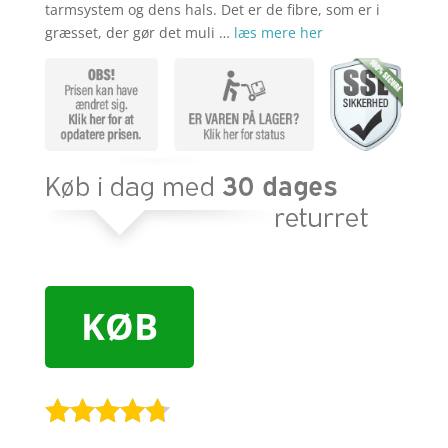
tarmsystem og dens hals. Det er de fibre, som er i
græsset, der gør det muli …
læs mere her
KØB
Bedømt