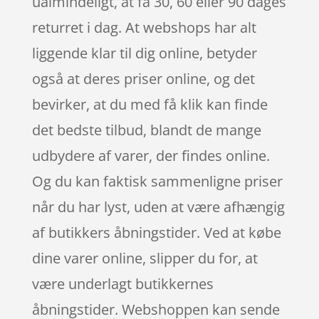
ualmindeligt, at få 30, 60 eller 90 dages
returret i dag. At webshops har alt
liggende klar til dig online, betyder
også at deres priser online, og det
bevirker, at du med få klik kan finde
det bedste tilbud, blandt de mange
udbydere af varer, der findes online.
Og du kan faktisk sammenligne priser
når du har lyst, uden at være afhængig
af butikkers åbningstider. Ved at købe
dine varer online, slipper du for, at
være underlagt butikkernes
åbningstider. Webshoppen kan sende