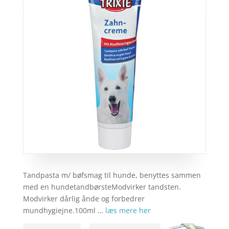
Tandpasta m/ bøfsmag til hunde, benyttes sammen
med en hundetandbørsteModvirker tandsten.
Modvirker dårlig ånde og forbedrer
mundhygiejne.100ml …
læs mere her