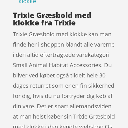
klokke
Trixie Græsbold med
klokke fra Trixie
Trixie Græsbold med klokke kan man
finde her i shoppen blandt alle varerne
i den altid eftertragtede varekategori
Small Animal Habitat Accessories. Du
bliver ved købet også tildelt hele 30
dages returret som er en fin sikkerhed
for dig, hvis du nu fortryder dig køb af
din vare. Det er snart allemandsviden
at man helst køber sin Trixie Græsbold
med klokke i den kendte webshop Os