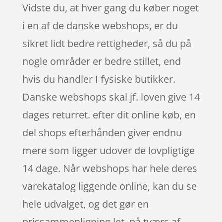
Vidste du, at hver gang du køber noget
i en af de danske webshops, er du
sikret lidt bedre rettigheder, så du på
nogle områder er bedre stillet, end
hvis du handler I fysiske butikker.
Danske webshops skal jf. loven give 14
dages returret. efter dit online køb, en
del shops efterhånden giver endnu
mere som ligger udover de lovpligtige
14 dage. Når webshops har hele deres
varekatalog liggende online, kan du se
hele udvalget, og det gør en
prissammenligning let, på tværs af