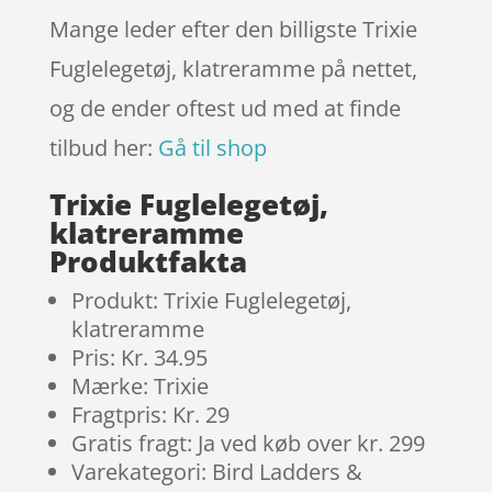
mmelser
Mange leder efter den billigste Trixie
Fuglelegetøj, klatreramme på nettet,
og de ender oftest ud med at finde
tilbud her:
Gå til shop
Trixie Fuglelegetøj,
klatreramme
Produktfakta
Produkt: Trixie Fuglelegetøj,
klatreramme
Pris: Kr. 34.95
Mærke: Trixie
Fragtpris: Kr. 29
Gratis fragt: Ja ved køb over kr. 299
Varekategori: Bird Ladders &