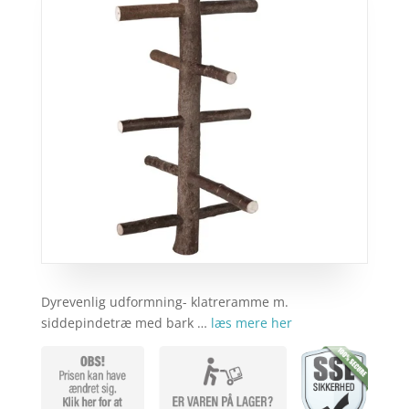
Dyrevenlig udformning- klatreramme m.
siddepindetræ med bark …
læs mere her