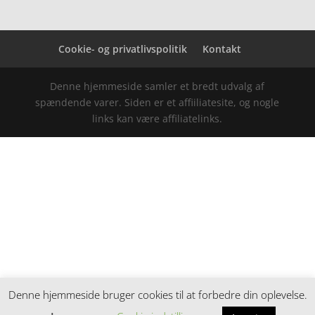
Cookie- og privatlivspolitik
Kontakt
Denne hjemmeside samler et bredt udvalg af
spændende varer. Siden er et affiiliatesite, og nogle
links kan være affiliatelinks.
Denne hjemmeside bruger cookies til at forbedre din oplevelse.