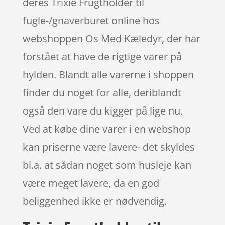
deres Trixie Frugtholder til
fugle-/gnaverburet online hos
webshoppen Os Med Kæledyr, der har
forstået at have de rigtige varer på
hylden. Blandt alle varerne i shoppen
finder du noget for alle, deriblandt
også den vare du kigger på lige nu.
Ved at købe dine varer i en webshop
kan priserne være lavere- det skyldes
bl.a. at sådan noget som husleje kan
være meget lavere, da en god
beliggenhed ikke er nødvendig.