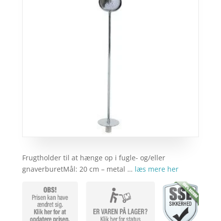
Frugtholder til at hænge op i fugle- og/eller
gnaverburetMål: 20 cm – metal …
læs mere her