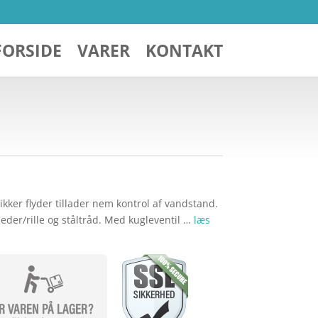
FORSIDE
VARER
KONTAKT
kker flyder tillader nem kontrol af vandstand.
eder/rille og ståltråd. Med kugleventil …
læs