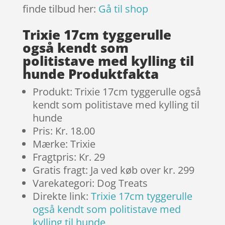
finde tilbud her:
Gå til shop
Trixie 17cm tyggerulle
også kendt som
politistave med kylling til
hunde Produktfakta
Produkt: Trixie 17cm tyggerulle også
kendt som politistave med kylling til
hunde
Pris: Kr. 18.00
Mærke: Trixie
Fragtpris: Kr. 29
Gratis fragt: Ja ved køb over kr. 299
Varekategori: Dog Treats
Direkte link:
Trixie 17cm tyggerulle
også kendt som politistave med
kylling til hunde