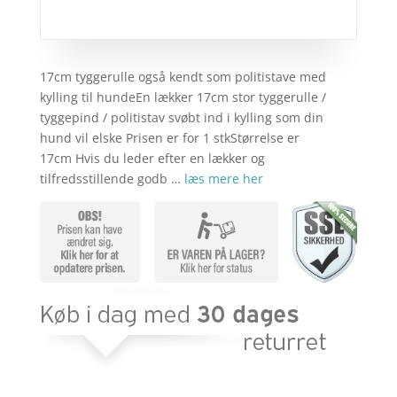
17cm tyggerulle også kendt som politistave med
kylling til hundeEn lækker 17cm stor tyggerulle /
tyggepind / politistav svøbt ind i kylling som din
hund vil elske Prisen er for 1 stkStørrelse er
17cm Hvis du leder efter en lækker og
tilfredsstillende godb …
læs mere her