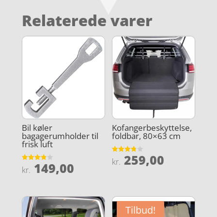
Relaterede varer
Bil køler
Kofangerbeskyttelse,
bagagerumholder til
foldbar, 80×63 cm
frisk luft
259,00
Vurderet
kr.
149,00
3.8
Vurderet
kr.
ud af 5
3.9
ud af 5
Tilbud!