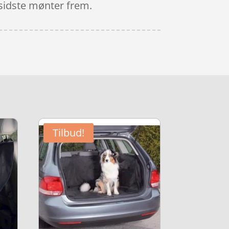
e sidste mønter frem.
Tilbud!