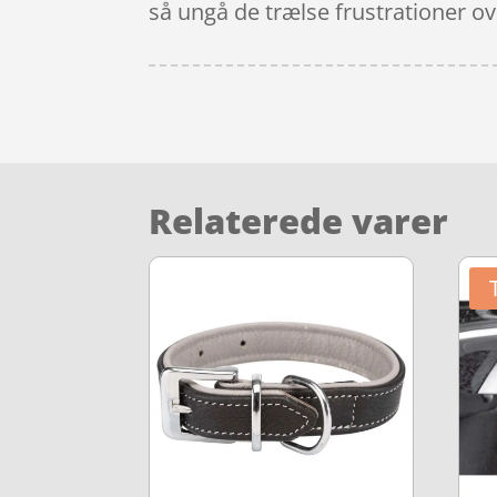
så ungå de trælse frustrationer ove
Relaterede varer