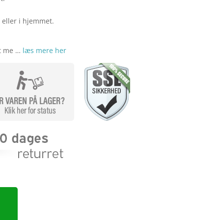
 eller i hjemmet.
et me …
læs mere her