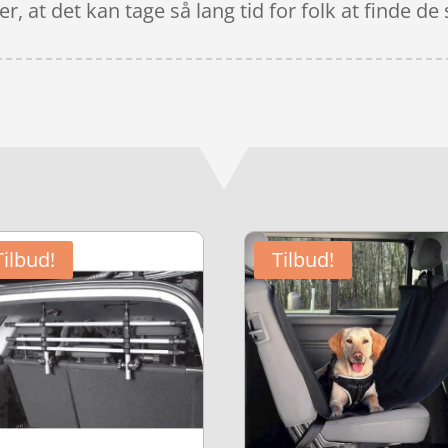
r, at det kan tage så lang tid for folk at finde d
Tilbud!
Tilbud!