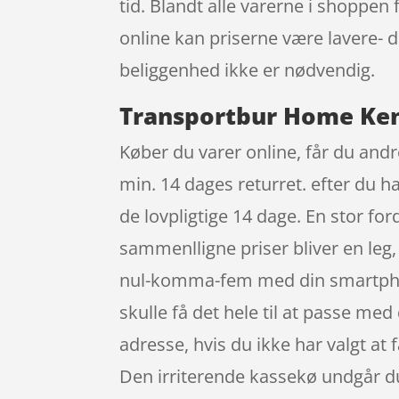
tid. Blandt alle varerne i shoppen
online kan priserne være lavere- 
beliggenhed ikke er nødvendig.
Transportbur Home Kenn
Køber du varer online, får du andr
min. 14 dages returret. efter du h
de lovpligtige 14 dage. En stor fo
sammenlligne priser bliver en leg,
nul-komma-fem med din smartphone e
skulle få det hele til at passe med
adresse, hvis du ikke har valgt at 
Den irriterende kassekø undgår du 