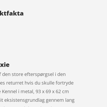
uktfakta
ixie
f den store efterspørgsel i den
s returret hvis du skulle fortryde
Kennel i metal, 93 x 69 x 62 cm
sit eksistensgrundlag gennem lang