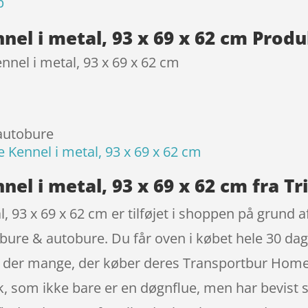
p
el i metal, 93 x 69 x 62 cm Prod
nel i metal, 93 x 69 x 62 cm
 autobure
Kennel i metal, 93 x 69 x 62 cm
l i metal, 93 x 69 x 62 cm fra Tr
93 x 69 x 62 cm er tilføjet i shoppen på grund a
ure & autobure. Du får oven i købet hele 30 dage
r der mange, der køber deres Transportbur Home 
, som ikke bare er en døgnflue, men har bevist 