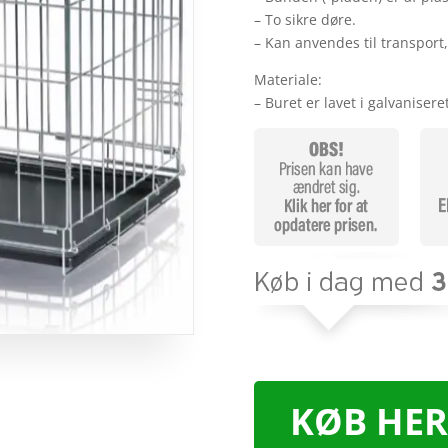
– To sikre døre.
– Kan anvendes til transport,
Materiale:
– Buret er lavet i galvaniser
KØB HER