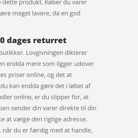
re dette produkt. Køber du varer
 være meget lavere, da en god
0 dages returret
 butikker. Lovgivningen dikterer
oppen endda mere som ligger udover
es priser online, og det at
 du kan endda gøre det i løbet af
er online, er du slipper for, at
en sender din varer direkte til din
ke at vælge den rigtige adresse.
, når du er færdig med at handle,