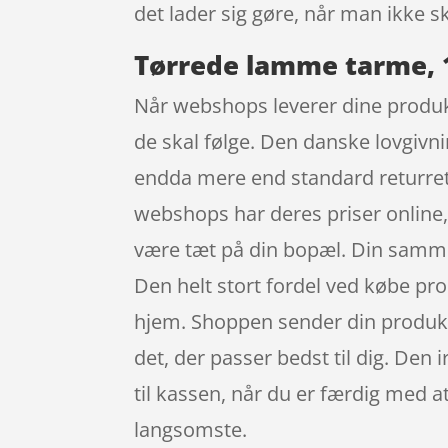
det lader sig gøre, når man ikke s
Tørrede lamme tarme, 
Når webshops leverer dine produkte
de skal følge. Den danske lovgivnin
endda mere end standard returrett
webshops har deres priser online,
være tæt på din bopæl. Din sammenl
Den helt stort fordel ved købe pro
hjem. Shoppen sender din produkter
det, der passer bedst til dig. Den
til kassen, når du er færdig med a
langsomste.