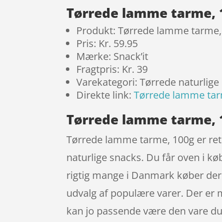
Tørrede lamme tarme, 
Produkt: Tørrede lamme tarme,
Pris: Kr. 59.95
Mærke: Snack’it
Fragtpris: Kr. 39
Varekategori: Tørrede naturlige
Direkte link:
Tørrede lamme tar
Tørrede lamme tarme, 1
Tørrede lamme tarme, 100g er ret 
naturlige snacks. Du får oven i k
rigtig mange i Danmark køber der
udvalg af populære varer. Der er m
kan jo passende være den vare du 