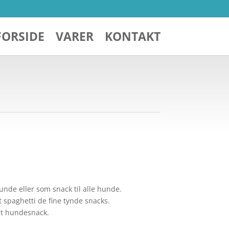
FORSIDE
VARER
KONTAKT
hunde eller som snack til alle hunde.
 spaghetti de fine tynde snacks.
et hundesnack.