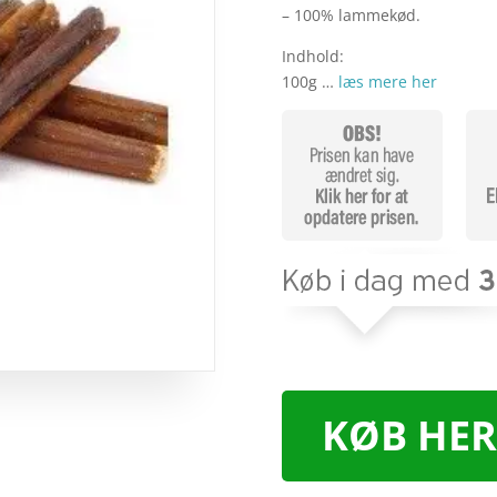
– 100% lammekød.
Indhold:
100g …
læs mere her
KØB HER