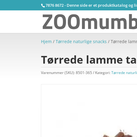
7876 8672 - Denne side er et produktkatalog og l
Hjem
/
Tørrede naturlige snacks
/ Tørrede lam
Tørrede lamme ta
Varenummer (SKU):
8501-365
Kategori:
Tørrede naturl