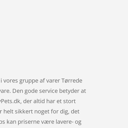
i vores gruppe af varer Tørrede
vare. Den gode service betyder at
s.dk, der altid har et stort
helt sikkert noget for dig, det
ps kan priserne være lavere- og