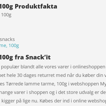
100g Produktfakta
 100g
 snacks
me, 100g
00g fra Snack’it
populær blandt alle vores varer i onlineshoppen 
øbet hele 30 dages returret med når du køber din 
es Tørrede lamme tarme, 100g i webshoppen MyPet
ange varer i shoppen og i det store udvalg er der 
kigger på lige nu. Købes der ind i online websho