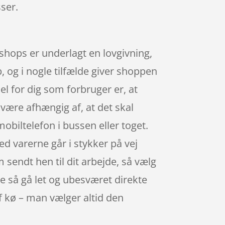
ser.
bshops er underlagt en lovgivning,
b, og i nogle tilfælde giver shoppen
l for dig som forbruger er, at
være afhængig af, at det skal
obiltelefon i bussen eller toget.
d varerne går i stykker på vej
 sendt hen til dit arbejde, så vælg
ne så gå let og ubesværet direkte
af kø – man vælger altid den