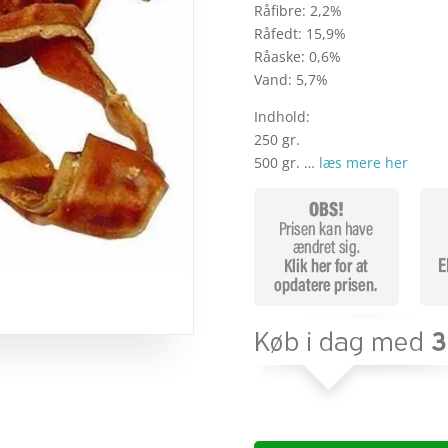
Råfibre: 2,2%
Råfedt: 15,9%
Råaske: 0,6%
Vand: 5,7%
Indhold:
250 gr.
500 gr. …
læs mere her