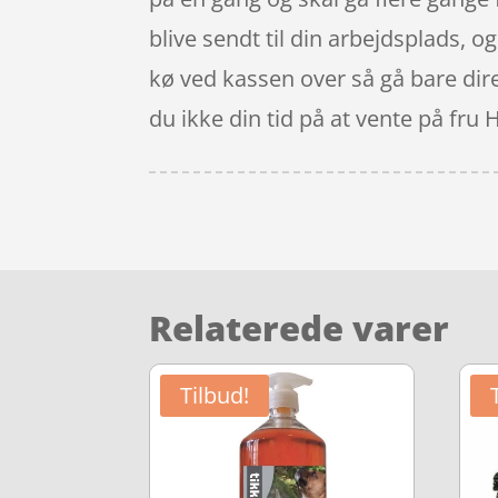
blive sendt til din arbejdsplads, 
kø ved kassen over så gå bare dire
du ikke din tid på at vente på fru
Relaterede varer
Tilbud!