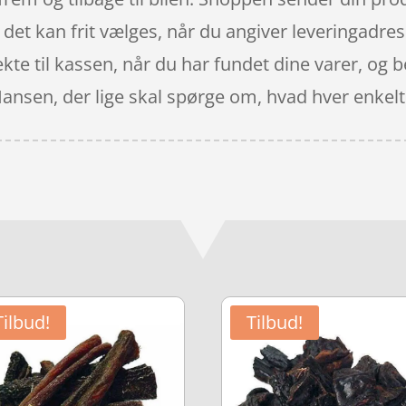
og det kan frit vælges, når du angiver leveringadr
kte til kassen, når du har fundet dine varer, og
 Hansen, der lige skal spørge om, hvad hver enkelt
Tilbud!
Tilbud!