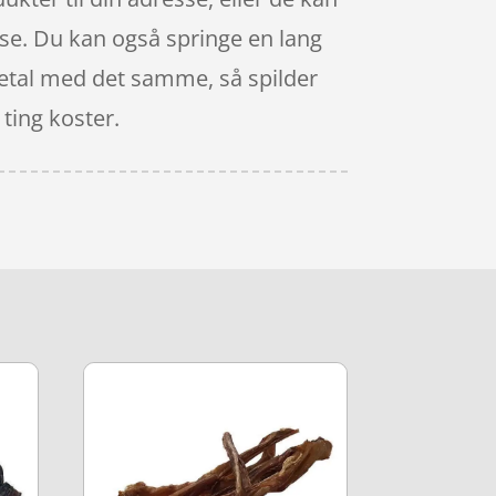
esse. Du kan også springe en lang
 betal med det samme, så spilder
 ting koster.