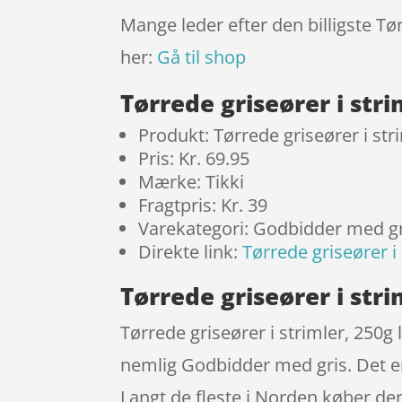
Mange leder efter den billigste Tør
her:
Gå til shop
Tørrede griseører i str
Produkt: Tørrede griseører i str
Pris: Kr. 69.95
Mærke: Tikki
Fragtpris: Kr. 39
Varekategori: Godbidder med gr
Direkte link:
Tørrede griseører i
Tørrede griseører i stri
Tørrede griseører i strimler, 250g 
nemlig Godbidder med gris. Det er
Langt de fleste i Norden køber de